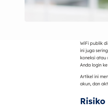
WiFi publik d
ini juga seri
koneksi atau 
Anda login ke
Artikel ini m
akun, dan akt
Risiko