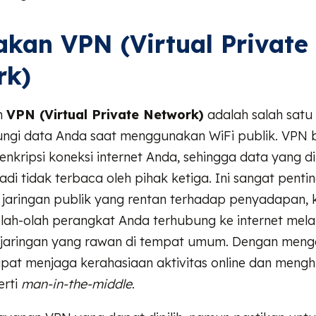
akan VPN (Virtual Private
rk)
n
VPN (Virtual Private Network)
adalah salah satu 
ungi data Anda saat menggunakan WiFi publik. VPN 
kripsi koneksi internet Anda, sehingga data yang di
adi tidak terbaca oleh pihak ketiga. Ini sangat penti
 jaringan publik yang rentan terhadap penyadapan,
ah-olah perangkat Anda terhubung ke internet melal
jaringan yang rawan di tempat umum. Dengan men
pat menjaga kerahasiaan aktivitas online dan mengh
erti
man-in-the-middle
.