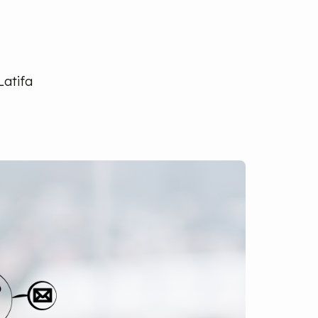
Latifa