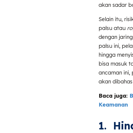
akan sadar b
Selain itu, r
palsu atau
ro
dengan jaring
palsu ini, pe
hingga menyi
bisa masuk t
ancaman ini,
akan dibahas 
Baca juga:
B
Keamanan
1. Hin