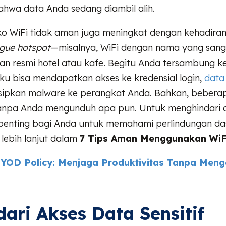
ahwa data Anda sedang diambil alih.
isiko WiFi tidak aman juga meningkat dengan kehadiran
gue hotspot
—misalnya, WiFi dengan nama yang sang
an resmi hotel atau kafe. Begitu Anda tersambung ke
laku bisa mendapatkan akses ke kredensial login,
data
sipkan malware ke perangkat Anda. Bahkan, beberapa
anpa Anda mengunduh apa pun. Untuk menghindari
 penting bagi Anda untuk memahami perlindungan da
lebih lanjut dalam
7 Tips Aman Menggunakan WiFi
YOD Policy: Menjaga Produktivitas Tanpa Men
dari Akses Data Sensitif