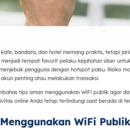
i kafe, bandara, dan hotel memang praktis, tetapi jar
ng menjadi tempat favorit pelaku kejahatan siber un
menjebak pengguna dengan hotspot palsu. Risiko mak
 akun penting atau melakukan transaksi.
embahas tips aman menggunakan WiFi publik agar dat
ivitas online Anda tetap terlindungi saat berada di
 Menggunakan WiFi Publi