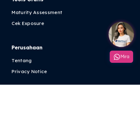
Maturity Assessment
Cek Exposure
Perusahaan
Mira
Tentang
Privacy Notice
Indonesia
© 2026 SiberMate. All rights reserved.