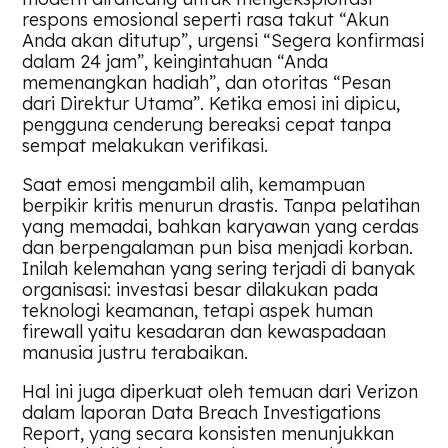
respons emosional seperti rasa takut “Akun
Anda akan ditutup”, urgensi “Segera konfirmasi
dalam 24 jam”, keingintahuan “Anda
memenangkan hadiah”, dan otoritas “Pesan
dari Direktur Utama”. Ketika emosi ini dipicu,
pengguna cenderung bereaksi cepat tanpa
sempat melakukan verifikasi.
Saat emosi mengambil alih, kemampuan
berpikir kritis menurun drastis. Tanpa pelatihan
yang memadai, bahkan karyawan yang cerdas
dan berpengalaman pun bisa menjadi korban.
Inilah kelemahan yang sering terjadi di banyak
organisasi: investasi besar dilakukan pada
teknologi keamanan, tetapi aspek human
firewall yaitu kesadaran dan kewaspadaan
manusia justru terabaikan.
Hal ini juga diperkuat oleh temuan dari Verizon
dalam laporan Data Breach Investigations
Report, yang secara konsisten menunjukkan