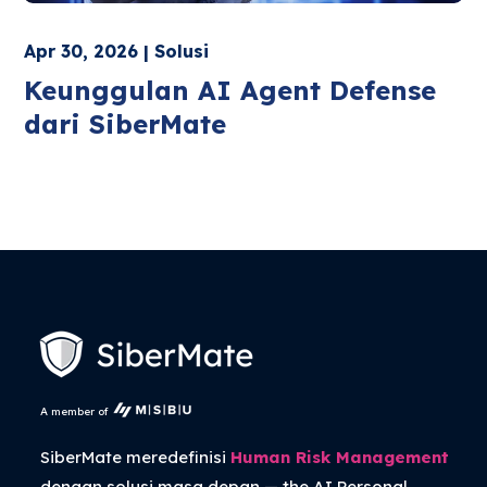
Apr 30, 2026 | Solusi
Keunggulan AI Agent Defense
dari SiberMate
A member of
SiberMate meredefinisi
Human Risk Management
dengan solusi masa depan — the
AI Personal