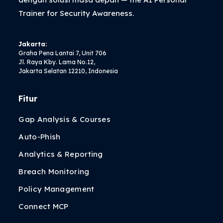
Trainer
for Security Awareness.
Jakarta:
Graha Pena Lantai 7, Unit 706
Jl. Raya Kby. Lama No.12,
Jakarta Selatan 12210, Indonesia
Fitur
Gap Analysis & Courses
Auto-Phish
Analytics & Reporting
Breach Monitoring
Policy Management
Connect MCP