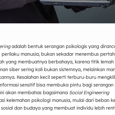
ering
adalah bentuk serangan psikologis yang diran
 perilaku manusia, bukan sekadar menembus perta
ilah yang membuatnya berbahaya, karena titik lemah
an siber sering kali bukan sistemnya, melainkan ma
nnya. Kesalahan kecil seperti terburu-buru mengkli
formasi sensitif bisa membuka pintu bagi serangan 
el ini akan membahas bagaimana
Social Engineering
si kelemahan psikologi manusia, mulai dari beban ker
 sosial dan budaya yang membuat individu lebih ren