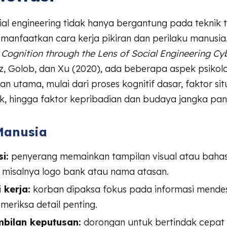
al engineering tidak hanya bergantung pada teknik t
manfaatkan cara kerja pikiran dan perilaku manusia
ognition through the Lens of Social Engineering Cy
z, Golob, dan Xu (2020), ada beberapa aspek psikol
an utama, mulai dari proses kognitif dasar, faktor sit
k, hingga faktor kepribadian dan budaya jangka pan
Manusia
i:
penyerang memainkan tampilan visual atau baha
r, misalnya logo bank atau nama atasan.
 kerja:
korban dipaksa fokus pada informasi mendes
meriksa detail penting.
bilan keputusan:
dorongan untuk bertindak cepa