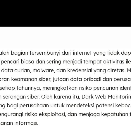
ah bagian tersembunyi dari internet yang tidak dap
 pencari biasa dan sering menjadi tempat aktivitas il
ata curian, malware, dan kredensial yang diretas. 
oran keamanan siber, jutaan data pribadi dan perus
etiap tahunnya, meningkatkan risiko pencurian ident
 serangan siber. Oleh karena itu, Dark Web Monitori
ting bagi perusahaan untuk mendeteksi potensi kebo
engurangi risiko eksploitasi, dan menjaga kepatuhan
anan informasi.