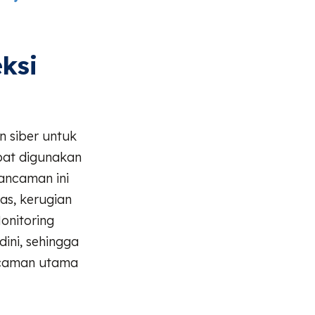
ksi
 siber untuk
pat digunakan
 ancaman ini
as, kerugian
onitoring
ini, sehingga
ncaman utama