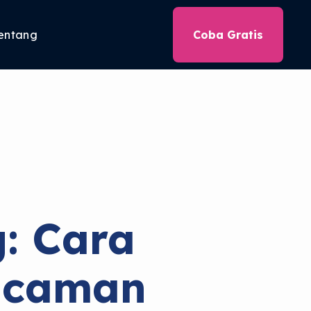
entang
Coba Gratis
: Cara
Ancaman