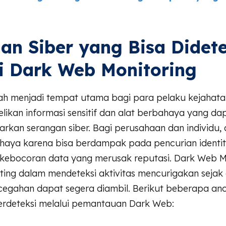
n Siber yang Bisa Didete
i Dark Web Monitoring
ah menjadi tempat utama bagi para pelaku kejahatan
likan informasi sensitif dan alat berbahaya yang da
rkan serangan siber. Bagi perusahaan dan individu,
haya karena bisa berdampak pada pencurian identit
n kebocoran data yang merusak reputasi. Dark Web M
ing dalam mendeteksi aktivitas mencurigakan sejak d
cegahan dapat segera diambil. Berikut beberapa a
erdeteksi melalui pemantauan Dark Web: