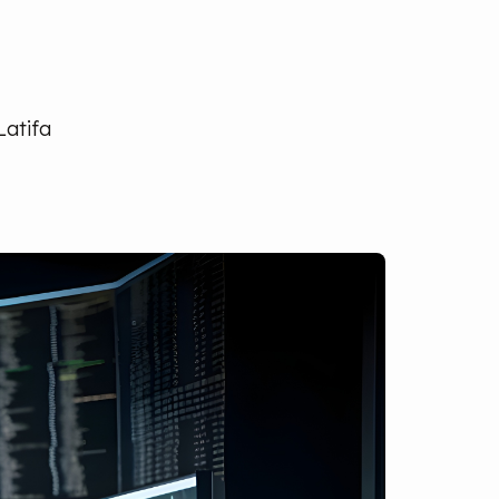
Latifa