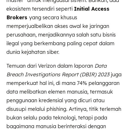
master” untuk menguasai sistem. Bahkan, ada
ekosistem tersendiri seperti
Initial Access
Brokers
yang secara khusus
memperjualbelikan akses awal ke jaringan
perusahaan, menjadikannya salah satu bisnis
ilegal yang berkembang paling cepat dalam
dunia kejahatan siber.
Temuan dari Verizon dalam laporan
Data
Breach Investigations Report (DBIR) 2023
juga
memperkuat hal ini, di mana 74% pelanggaran
data melibatkan elemen manusia, termasuk
penggunaan kredensial yang dicuri atau
disusupi melalui phishing. Artinya, titik terlemah
bukan selalu pada teknologi, tetapi pada
bagaimana manusia berinteraksi dengan