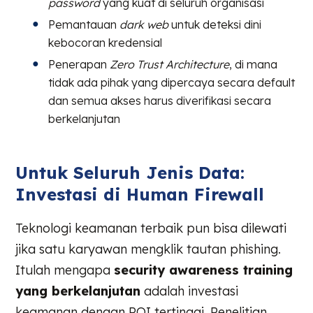
password
yang kuat di seluruh organisasi
Pemantauan
dark web
untuk deteksi dini
kebocoran kredensial
Penerapan
Zero Trust Architecture
, di mana
tidak ada pihak yang dipercaya secara default
dan semua akses harus diverifikasi secara
berkelanjutan
Untuk Seluruh Jenis Data:
Investasi di Human Firewall
Teknologi keamanan terbaik pun bisa dilewati
jika satu karyawan mengklik tautan phishing.
Itulah mengapa
security awareness training
yang berkelanjutan
adalah investasi
keamanan dengan ROI tertinggi. Penelitian