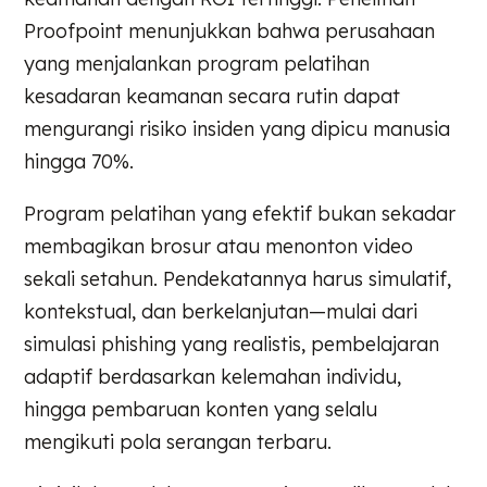
Proofpoint menunjukkan bahwa perusahaan
yang menjalankan program pelatihan
kesadaran keamanan secara rutin dapat
mengurangi risiko insiden yang dipicu manusia
hingga 70%.
Program pelatihan yang efektif bukan sekadar
membagikan brosur atau menonton video
sekali setahun. Pendekatannya harus simulatif,
kontekstual, dan berkelanjutan—mulai dari
simulasi phishing yang realistis, pembelajaran
adaptif berdasarkan kelemahan individu,
hingga pembaruan konten yang selalu
mengikuti pola serangan terbaru.