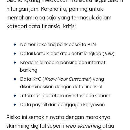
bisa langsung melakukan transaksi ilegal dalam
hitungan jam. Karena itu, penting untuk
memahami apa saja yang termasuk dalam
kategori data finansial kritis:
Nomor rekening bank beserta PIN
Detail kartu kredit atau debit lengkap (
fullz
)
Kredensial mobile banking dan internet
banking
Data KYC (
Know Your Customer
) yang
dikombinasikan dengan data finansial
Informasi portofolio investasi dan saham
Data payroll dan penggajian karyawan
Risiko ini semakin nyata dengan maraknya
skimming digital seperti
web skimming
atau