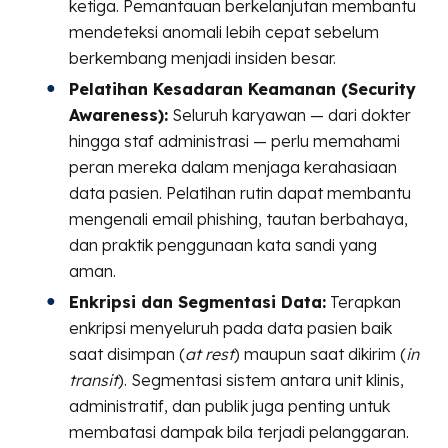
ketiga. Pemantauan berkelanjutan membantu
mendeteksi anomali lebih cepat sebelum
berkembang menjadi insiden besar.
Pelatihan Kesadaran Keamanan (Security
Awareness):
Seluruh karyawan — dari dokter
hingga staf administrasi — perlu memahami
peran mereka dalam menjaga kerahasiaan
data pasien. Pelatihan rutin dapat membantu
mengenali email phishing, tautan berbahaya,
dan praktik penggunaan kata sandi yang
aman.
Enkripsi dan Segmentasi Data:
Terapkan
enkripsi menyeluruh pada data pasien baik
saat disimpan (
at rest
) maupun saat dikirim (
in
transit
). Segmentasi sistem antara unit klinis,
administratif, dan publik juga penting untuk
membatasi dampak bila terjadi pelanggaran.