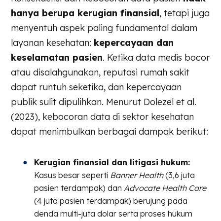
hanya berupa kerugian finansial
, tetapi juga
menyentuh aspek paling fundamental dalam
layanan kesehatan:
kepercayaan dan
keselamatan pasien
. Ketika data medis bocor
atau disalahgunakan, reputasi rumah sakit
dapat runtuh seketika, dan kepercayaan
publik sulit dipulihkan. Menurut Dolezel et al.
(2023), kebocoran data di sektor kesehatan
dapat menimbulkan berbagai dampak berikut:
Kerugian finansial dan litigasi hukum:
Kasus besar seperti
Banner Health
(3,6 juta
pasien terdampak) dan
Advocate Health Care
(4 juta pasien terdampak) berujung pada
denda multi-juta dolar serta proses hukum