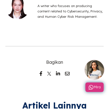
A writer who focuses on producing
content related to Cybersecurity, Privacy,
and Human Cyber Risk Management.
Bagikan
Mira
Artikel Lainnya