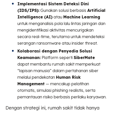
Implementasi Sistem Deteksi Dini
(IDS/IPS):
Gunakan solusi berbasis
Artificial
Intelligence (AI)
atau
Machine Learning
untuk menganalisis pola lalu lintas jaringan dan
mengidentifikasi aktivitas mencurigakan
secara real-time, terutama untuk mendeteksi
serangan ransomware atau insider threat.
Kolaborasi dengan Penyedia Solusi
Keamanan:
Platform seperti
SiberMate
dapat membantu rumah sakit memperkuat
“lapisan manusia” dalam pertahanan siber
melalui pendekatan
Human Risk
Management
— mencakup pelatihan
otomatis, simulasi phishing realistis, serta
pemantauan risiko berbasis perilaku karyawan.
Dengan strategi ini, rumah sakit tidak hanya