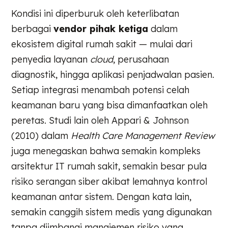
Kondisi ini diperburuk oleh keterlibatan
berbagai
vendor pihak ketiga
dalam
ekosistem digital rumah sakit — mulai dari
penyedia layanan
cloud
, perusahaan
diagnostik, hingga aplikasi penjadwalan pasien.
Setiap integrasi menambah potensi celah
keamanan baru yang bisa dimanfaatkan oleh
peretas. Studi lain oleh Appari & Johnson
(2010) dalam
Health Care Management Review
juga menegaskan bahwa semakin kompleks
arsitektur IT rumah sakit, semakin besar pula
risiko serangan siber akibat lemahnya kontrol
keamanan antar sistem. Dengan kata lain,
semakin canggih sistem medis yang digunakan
tanpa diimbangi manajemen risiko yang