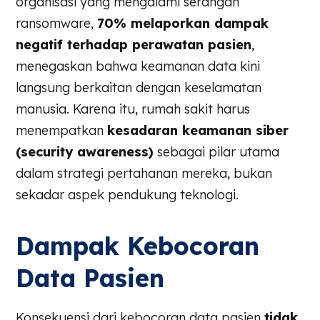
organisasi yang mengalami serangan
ransomware,
70% melaporkan dampak
negatif terhadap perawatan pasien
,
menegaskan bahwa keamanan data kini
langsung berkaitan dengan keselamatan
manusia. Karena itu, rumah sakit harus
menempatkan
kesadaran keamanan siber
(security awareness)
sebagai pilar utama
dalam strategi pertahanan mereka, bukan
sekadar aspek pendukung teknologi.
Dampak Kebocoran
Data Pasien
Konsekuensi dari kebocoran data pasien
tidak