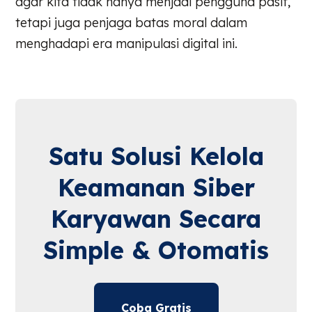
agar kita tidak hanya menjadi pengguna pasif,
tetapi juga penjaga batas moral dalam
menghadapi era manipulasi digital ini.
Satu Solusi Kelola
Keamanan Siber
Karyawan Secara
Simple & Otomatis
Coba Gratis