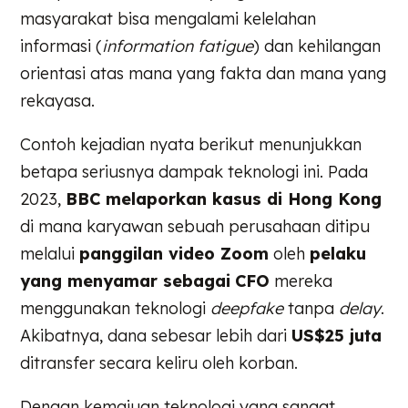
masyarakat bisa mengalami kelelahan
informasi (
information fatigue
) dan kehilangan
orientasi atas mana yang fakta dan mana yang
rekayasa.
Contoh kejadian nyata berikut menunjukkan
betapa seriusnya dampak teknologi ini. Pada
2023,
BBC melaporkan kasus di Hong Kong
di mana karyawan sebuah perusahaan ditipu
melalui
panggilan video Zoom
oleh
pelaku
yang menyamar sebagai
CFO
mereka
menggunakan teknologi
deepfake
tanpa
delay
.
Akibatnya, dana sebesar lebih dari
US$25 juta
ditransfer secara keliru oleh korban.
Dengan kemajuan teknologi yang sangat