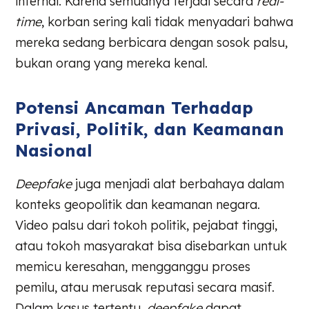
internal. Karena semuanya terjadi secara
real-
time
, korban sering kali tidak menyadari bahwa
mereka sedang berbicara dengan sosok palsu,
bukan orang yang mereka kenal.
Potensi Ancaman Terhadap
Privasi, Politik, dan Keamanan
Nasional
Deepfake
juga menjadi alat berbahaya dalam
konteks geopolitik dan keamanan negara.
Video palsu dari tokoh politik, pejabat tinggi,
atau tokoh masyarakat bisa disebarkan untuk
memicu keresahan, mengganggu proses
pemilu, atau merusak reputasi secara masif.
Dalam kasus tertentu,
deepfake
dapat