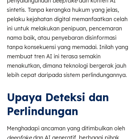
penyalahgunaan
deepfake
dan konten AI
sintetis. Tanpa kerangka hukum yang jelas,
pelaku kejahatan digital memanfaatkan celah
ini untuk melakukan penipuan, pencemaran
nama baik, atau penyebaran disinformasi
tanpa konsekuensi yang memadai. Inilah yang
membuat tren AI ini terasa semakin
menakutkan, dimana teknologi bergerak jauh
lebih cepat daripada sistem perlindungannya.
Upaya Deteksi dan
Perlindungan
Menghadapi ancaman yang ditimbulkan oleh
deepfake
dan AI generatif, berbagai pihak