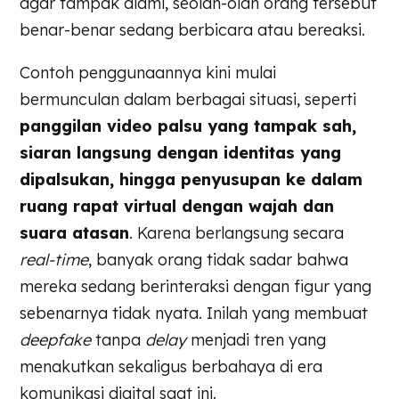
agar tampak alami, seolah-olah orang tersebut
benar-benar sedang berbicara atau bereaksi.
Contoh penggunaannya kini mulai
bermunculan dalam berbagai situasi, seperti
panggilan video palsu yang tampak sah,
siaran langsung dengan identitas yang
dipalsukan, hingga penyusupan ke dalam
ruang rapat virtual dengan wajah dan
suara atasan
. Karena berlangsung secara
real-time
, banyak orang tidak sadar bahwa
mereka sedang berinteraksi dengan figur yang
sebenarnya tidak nyata. Inilah yang membuat
deepfake
tanpa
delay
menjadi tren yang
menakutkan sekaligus berbahaya di era
komunikasi digital saat ini.