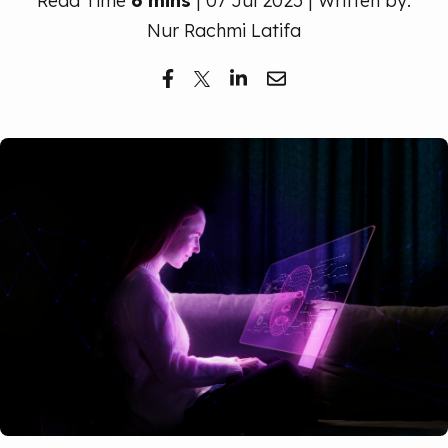
Read Time
6 mins
| 07 Jul 2025 | Written by:
Nur Rachmi Latifa