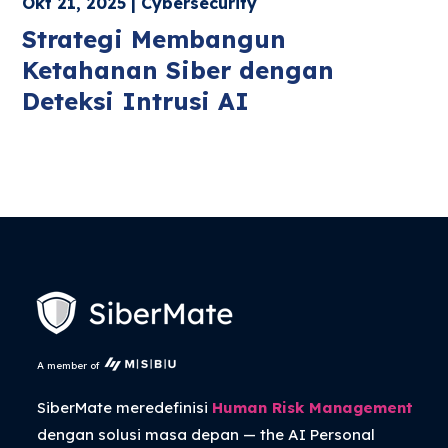
Okt 21, 2025 | Cybersecurity
Strategi Membangun
Ketahanan Siber dengan
Deteksi Intrusi AI
A member of
SiberMate meredefinisi
Human Risk Management
dengan solusi masa depan — the
AI Personal