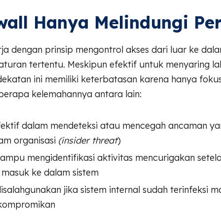
ewall Hanya Melindungi Pe
rja dengan prinsip mengontrol akses dari luar ke dal
turan tertentu. Meskipun efektif untuk menyaring lal
dekatan ini memiliki keterbatasan karena hanya fok
eberapa kelemahannya antara lain:
fektif dalam mendeteksi atau mencegah ancaman ya
lam organisasi
(insider threat
)
ampu mengidentifikasi aktivitas mencurigakan setel
l masuk ke dalam sistem
isalahgunakan jika sistem internal sudah terinfeksi 
ikompromikan