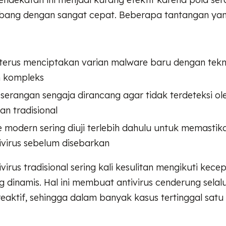
bang dengan sangat cepat. Beberapa tantangan ya
terus menciptakan varian malware baru dengan tekn
 kompleks
serangan sengaja dirancang agar tidak terdeteksi ol
n tradisional
 modern sering diuji terlebih dahulu untuk memastika
tivirus sebelum disebarkan
tivirus tradisional sering kali kesulitan mengikuti kece
 dinamis. Hal ini membuat antivirus cenderung selal
reaktif, sehingga dalam banyak kasus tertinggal satu