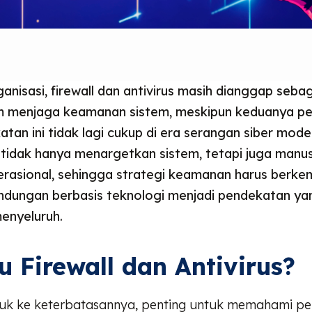
anisasi, firewall dan antivirus masih dianggap seb
 menjaga keamanan sistem, meskipun keduanya pe
atan ini tidak lagi cukup di era serangan siber mod
 tidak hanya menargetkan sistem, tetapi juga manus
erasional, sehingga strategi keamanan harus berke
indungan berbasis teknologi menjadi pendekatan yan
menyeluruh.
u Firewall dan Antivirus?
k ke keterbatasannya, penting untuk memahami pe