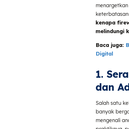
menargetkan 
keterbatasan
kenapa firew
melindungi 
Baca juga:
B
Digital
1. Ser
dan Ad
Salah satu k
banyak berg
mengenali an
praktiknya, p