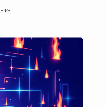
Latifa