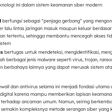
knologi ini dalam sistem keamanan siber modern:
l
berfungsi sebagai “penjaga gerbang” yang mengon
er lalu lintas jaringan masuk maupun keluar berdasa
n tertentu, sehingga membantu mencegah akses tid
istem
us
bertugas untuk mendeteksi, mengidentifikasi, men
h berbagai jenis malware seperti virus, trojan, rans
 berbahaya lainnya yang dapat merusak sistem at
ewall dan antivirus selama ini menjadi fondasi utama
 digital karena mampu memberikan lapisan keamana
f terhadap ancaman umum. Namun, seiring berkemb
n semakin kompleksnya metode serangan siber yang k