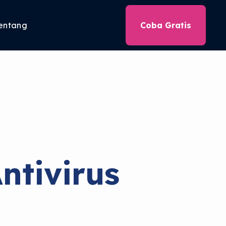
entang
Coba Gratis
ntivirus