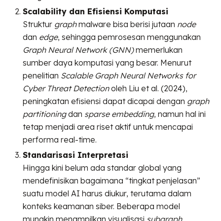
Scalability dan Efisiensi Komputasi
Struktur
graph
malware bisa berisi jutaan
node
dan
edge
, sehingga pemrosesan menggunakan
Graph Neural Network (GNN)
memerlukan
sumber daya komputasi yang besar. Menurut
penelitian
Scalable Graph Neural Networks for
Cyber Threat Detection
oleh Liu et al. (2024),
peningkatan efisiensi dapat dicapai dengan
graph
partitioning
dan
sparse embedding
, namun hal ini
tetap menjadi area riset aktif untuk mencapai
performa real-time.
Standarisasi Interpretasi
Hingga kini belum ada standar global yang
mendefinisikan bagaimana “tingkat penjelasan”
suatu model AI harus diukur, terutama dalam
konteks keamanan siber. Beberapa model
mungkin menampilkan visualisasi
subgraph
,