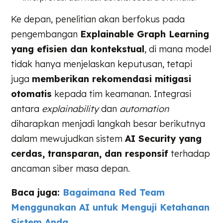
Ke depan, penelitian akan berfokus pada
pengembangan
Explainable Graph Learning
yang efisien dan kontekstual
, di mana model
tidak hanya menjelaskan keputusan, tetapi
juga
memberikan rekomendasi mitigasi
otomatis
kepada tim keamanan. Integrasi
antara
explainability
dan
automation
diharapkan menjadi langkah besar berikutnya
dalam mewujudkan sistem
AI Security yang
cerdas, transparan, dan responsif
terhadap
ancaman siber masa depan.
Baca juga:
Bagaimana Red Team
Menggunakan AI untuk Menguji Ketahanan
Sistem Anda