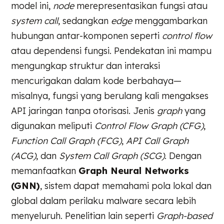
model ini,
node
merepresentasikan fungsi atau
system call
, sedangkan
edge
menggambarkan
hubungan antar-komponen seperti
control flow
atau dependensi fungsi. Pendekatan ini mampu
mengungkap struktur dan interaksi
mencurigakan dalam kode berbahaya—
misalnya, fungsi yang berulang kali mengakses
API jaringan tanpa otorisasi. Jenis
graph
yang
digunakan meliputi
Control Flow Graph (CFG)
,
Function Call Graph (FCG)
,
API Call Graph
(ACG)
, dan
System Call Graph (SCG)
. Dengan
memanfaatkan
Graph Neural Networks
(GNN)
, sistem dapat memahami pola lokal dan
global dalam perilaku malware secara lebih
menyeluruh. Penelitian lain seperti
Graph-based