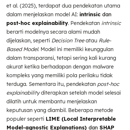
et al. (2025), terdapat dua pendekatan utama
dalam menjelaskan model AI:
intrinsic
dan
post-hoc explainability
. Pendekatan
intrinsic
berarti modelnya secara alami mudah
dijelaskan, seperti
Decision Tree
atau
Rule-
Based Model
. Model ini memiliki keunggulan
dalam transparansi, tetapi sering kali kurang
akurat ketika berhadapan dengan malware
kompleks yang memiliki pola perilaku tidak
terduga. Sementara itu, pendekatan
post-hoc
explainability
diterapkan setelah model selesai
dilatih untuk membantu menjelaskan
keputusan yang diambil. Beberapa metode
populer seperti
LIME (Local Interpretable
Model-agnostic Explanations)
dan
SHAP