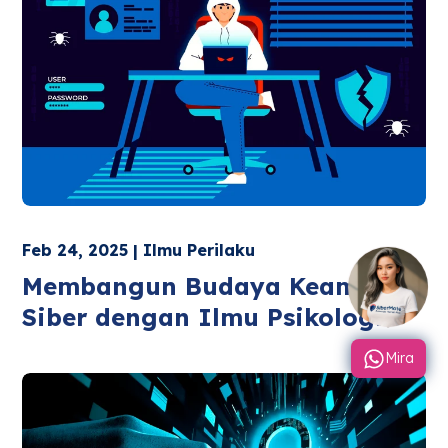
Feb 24, 2025 | Ilmu Perilaku
Membangun Budaya Keamanan
Siber dengan Ilmu Psikologi
Mira