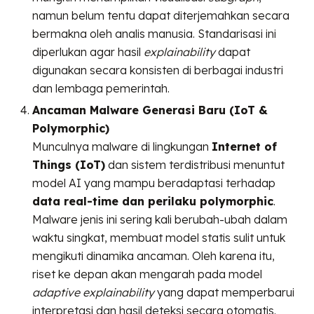
namun belum tentu dapat diterjemahkan secara
bermakna oleh analis manusia. Standarisasi ini
diperlukan agar hasil
explainability
dapat
digunakan secara konsisten di berbagai industri
dan lembaga pemerintah.
Ancaman Malware Generasi Baru (IoT &
Polymorphic)
Munculnya malware di lingkungan
Internet of
Things (IoT)
dan sistem terdistribusi menuntut
model AI yang mampu beradaptasi terhadap
data real-time dan perilaku polymorphic
.
Malware jenis ini sering kali berubah-ubah dalam
waktu singkat, membuat model statis sulit untuk
mengikuti dinamika ancaman. Oleh karena itu,
riset ke depan akan mengarah pada model
adaptive explainability
yang dapat memperbarui
interpretasi dan hasil deteksi secara otomatis.