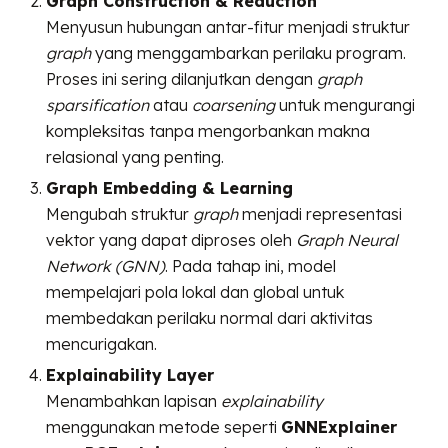
Graph Construction & Reduction
Menyusun hubungan antar-fitur menjadi struktur
graph
yang menggambarkan perilaku program.
Proses ini sering dilanjutkan dengan
graph
sparsification
atau
coarsening
untuk mengurangi
kompleksitas tanpa mengorbankan makna
relasional yang penting.
Graph Embedding & Learning
Mengubah struktur
graph
menjadi representasi
vektor yang dapat diproses oleh
Graph Neural
Network (GNN)
. Pada tahap ini, model
mempelajari pola lokal dan global untuk
membedakan perilaku normal dari aktivitas
mencurigakan.
Explainability Layer
Menambahkan lapisan
explainability
menggunakan metode seperti
GNNExplainer