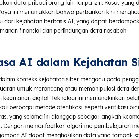
an data pribadi orang lain tanpa izin. Kasus yang 
Jaya ini menunjukkan bahwa perbankan kini mengha
 dari kejahatan berbasis AI, yang dapat berdampak
manan finansial dan perlindungan data nasabah.
sa AI dalam Kejahatan S
dalam konteks kejahatan siber mengacu pada peng
uatan untuk merancang atau memanipulasi data de
m keamanan digital. Teknologi ini memungkinkan pela
li berbagai metode otentikasi, seperti verifikasi bi
itas, yang selama ini dianggap sebagai langkah kea
us. Dengan memanfaatkan algoritma pembelajaran me
ambar, AI dapat menghasilkan data yang tampak 