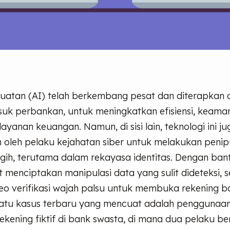
uatan (AI) telah berkembang pesat dan diterapkan 
suk perbankan, untuk meningkatkan efisiensi, keama
yanan keuangan. Namun, di sisi lain, teknologi ini ju
 oleh pelaku kejahatan siber untuk melakukan peni
gih, terutama dalam rekayasa identitas. Dengan ban
menciptakan manipulasi data yang sulit dideteksi, s
o verifikasi wajah palsu untuk membuka rekening b
h satu kasus terbaru yang mencuat adalah penggunaa
ening fiktif di bank swasta, di mana dua pelaku ber