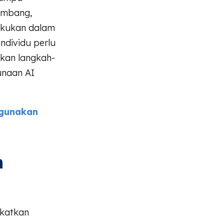
embang,
lakukan dalam
individu perlu
kan langkah-
unaan AI
hgunakan
m
gkatkan