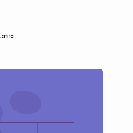
Latifa