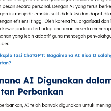
 pesan secara personal. Dengan AI yang terus berk
an ini menjadi semakin sulit dideteksi dan dapat di
ngan efisiensi tinggi. Oleh karena itu, organisasi dan 
 kewaspadaan terhadap ancaman ini serta menerap
anan yang lebih adaptif guna mencegah penyalahg
iber.
ksploitasi ChatGPT: Bagaimana AI Bisa Disala
atan?
mana AI Digunakan dala
atan Perbankan
perbankan, AI telah banyak digunakan untuk menin