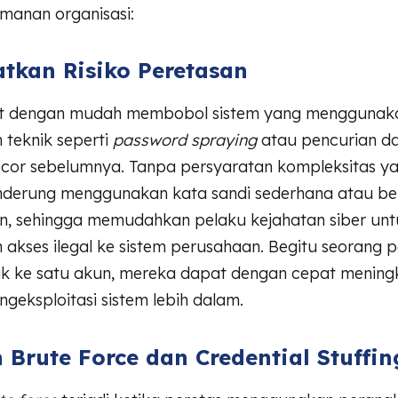
manan organisasi:
tkan Risiko Peretasan
t dengan mudah membobol sistem yang menggunaka
 teknik seperti
password spraying
atau pencurian da
ocor sebelumnya. Tanpa persyaratan kompleksitas ya
derung menggunakan kata sandi sederhana atau ber
n, sehingga memudahkan pelaku kejahatan siber unt
akses ilegal ke sistem perusahaan. Begitu seorang p
uk ke satu akun, mereka dapat dengan cepat mening
geksploitasi sistem lebih dalam.
 Brute Force dan Credential Stuffin