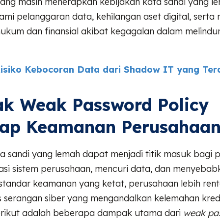
ang masih menerapkan kebijakan kata sandi yang le
ami pelanggaran data, kehilangan aset digital, sert
ukum dan finansial akibat kegagalan dalam melindun
isiko Kebocoran Data dari Shadow IT yang Ter
k Weak Password Policy
dap Keamanan Perusahaa
a sandi yang lemah dapat menjadi titik masuk bagi 
asi sistem perusahaan, mencuri data, dan menyebab
 standar keamanan yang ketat, perusahaan lebih ren
is serangan siber yang mengandalkan kelemahan kred
rikut adalah beberapa dampak utama dari
weak pa