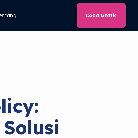
entang
Coba Gratis
icy:
 Solusi