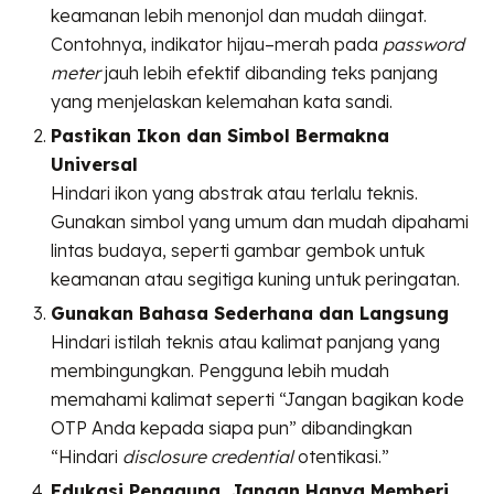
keamanan lebih menonjol dan mudah diingat.
Contohnya, indikator hijau–merah pada
password
meter
jauh lebih efektif dibanding teks panjang
yang menjelaskan kelemahan kata sandi.
Pastikan Ikon dan Simbol Bermakna
Universal
Hindari ikon yang abstrak atau terlalu teknis.
Gunakan simbol yang umum dan mudah dipahami
lintas budaya, seperti gambar gembok untuk
keamanan atau segitiga kuning untuk peringatan.
Gunakan Bahasa Sederhana dan Langsung
Hindari istilah teknis atau kalimat panjang yang
membingungkan. Pengguna lebih mudah
memahami kalimat seperti “Jangan bagikan kode
OTP Anda kepada siapa pun” dibandingkan
“Hindari
disclosure credential
otentikasi.”
Edukasi Pengguna, Jangan Hanya Memberi