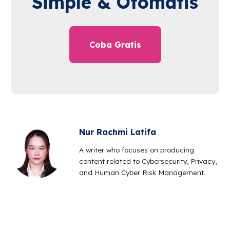
Simple & Otomatis
Coba Gratis
Nur Rachmi Latifa
A writer who focuses on producing
content related to Cybersecurity, Privacy,
and Human Cyber Risk Management.