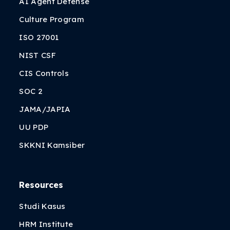
AI Agent Defense
Culture Program
ISO 27001
NIST CSF
CIS Controls
SOC 2
JAMA/JAPIA
UU PDP
SKKNI Kamsiber
Resources
Studi Kasus
HRM Institute