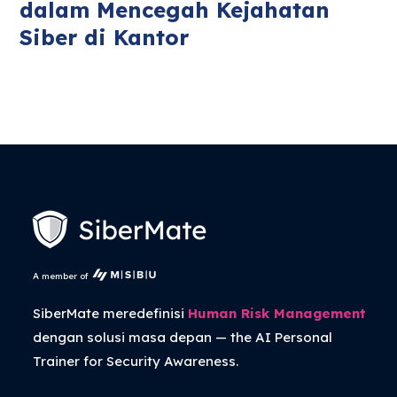
dalam Mencegah Kejahatan
Siber di Kantor
A member of
SiberMate meredefinisi
Human Risk Management
dengan solusi masa depan — the
AI Personal
Trainer
for Security Awareness.