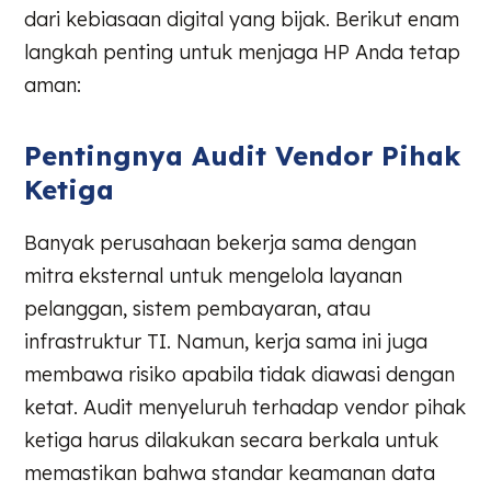
dari kebiasaan digital yang bijak. Berikut enam
langkah penting untuk menjaga HP Anda tetap
aman:
Pentingnya Audit Vendor Pihak
Ketiga
Banyak perusahaan bekerja sama dengan
mitra eksternal untuk mengelola layanan
pelanggan, sistem pembayaran, atau
infrastruktur TI. Namun, kerja sama ini juga
membawa risiko apabila tidak diawasi dengan
ketat. Audit menyeluruh terhadap vendor pihak
ketiga harus dilakukan secara berkala untuk
memastikan bahwa standar keamanan data