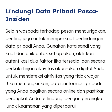
Lindungi Data Pribadi Pasca-
Insiden
Selain waspada terhadap pesan mencurigakan,
penting juga untuk memperkuat perlindungan
data pribadi Anda. Gunakan kata sandi yang
kuat dan unik untuk setiap akun, aktifkan
autentikasi dua faktor jika tersedia, dan secara
berkala tinjau aktivitas akun-akun digital Anda
untuk mendeteksi aktivitas yang tidak wajar.
Jika memungkinkan, batasi informasi pribadi
yang Anda bagikan secara online dan pastikan
perangkat Anda terlindungi dengan perangkat
lunak keamanan yang diperbarui.