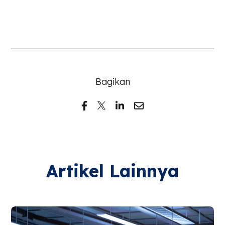
Bagikan
Artikel Lainnya