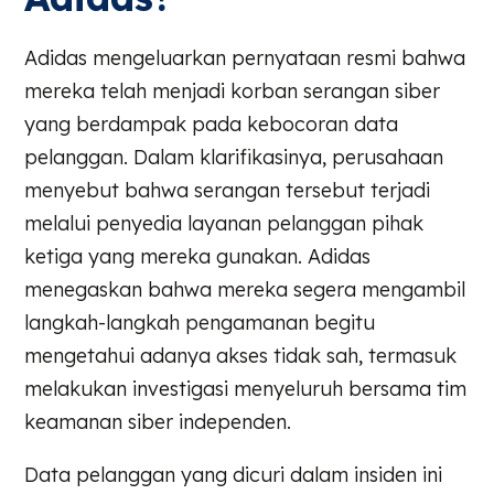
Adidas mengeluarkan pernyataan resmi bahwa
mereka telah menjadi korban serangan siber
yang berdampak pada kebocoran data
pelanggan. Dalam klarifikasinya, perusahaan
menyebut bahwa serangan tersebut terjadi
melalui penyedia layanan pelanggan pihak
ketiga yang mereka gunakan. Adidas
menegaskan bahwa mereka segera mengambil
langkah-langkah pengamanan begitu
mengetahui adanya akses tidak sah, termasuk
melakukan investigasi menyeluruh bersama tim
keamanan siber independen.
Data pelanggan yang dicuri dalam insiden ini