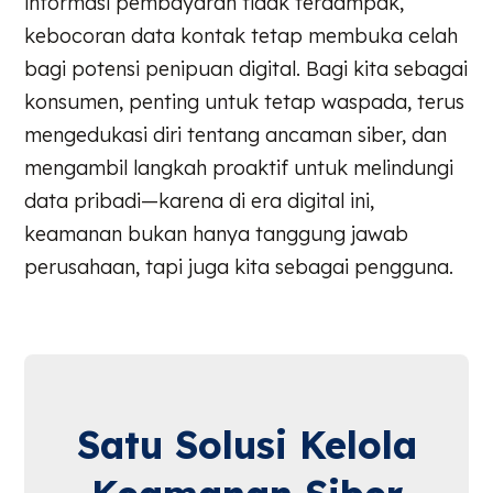
informasi pembayaran tidak terdampak,
kebocoran data kontak tetap membuka celah
bagi potensi penipuan digital. Bagi kita sebagai
konsumen, penting untuk tetap waspada, terus
mengedukasi diri tentang ancaman siber, dan
mengambil langkah proaktif untuk melindungi
data pribadi—karena di era digital ini,
keamanan bukan hanya tanggung jawab
perusahaan, tapi juga kita sebagai pengguna.
Satu Solusi Kelola