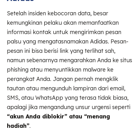
Setelah insiden kebocoran data, besar
kemungkinan pelaku akan memanfaatkan
informasi kontak untuk mengirimkan pesan
palsu yang mengatasnamakan Adidas. Pesan-
pesan ini bisa berisi link yang terlihat sah,
namun sebenarnya mengarahkan Anda ke situs
phishing atau menyuntikkan malware ke
perangkat Anda. Jangan pernah mengklik
tautan atau mengunduh lampiran dari email,
SMS, atau WhatsApp yang terasa tidak biasa,
apalagi jika mengandung unsur urgensi seperti
“akun Anda diblokir” atau “menang
hadiah”
.