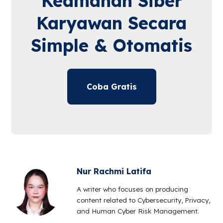
Keamanan Siber
Karyawan Secara
Simple & Otomatis
Coba Gratis
Nur Rachmi Latifa
A writer who focuses on producing
content related to Cybersecurity, Privacy,
and Human Cyber Risk Management.