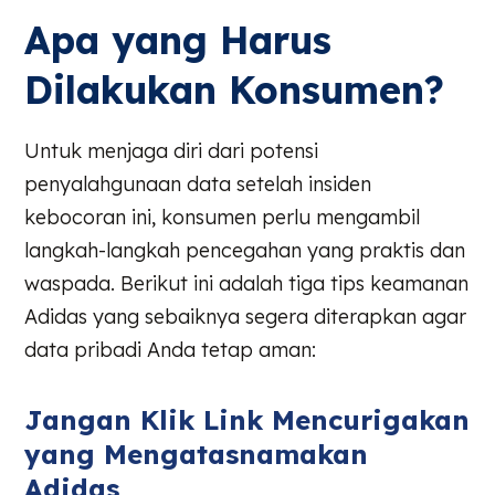
Apa yang Harus
Dilakukan Konsumen?
Untuk menjaga diri dari potensi
penyalahgunaan data setelah insiden
kebocoran ini, konsumen perlu mengambil
langkah-langkah pencegahan yang praktis dan
waspada. Berikut ini adalah tiga tips keamanan
Adidas yang sebaiknya segera diterapkan agar
data pribadi Anda tetap aman:
Jangan Klik Link Mencurigakan
yang Mengatasnamakan
Adidas