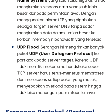
Name System)
yang salah dikonfigurasi untuk
mengirimkan respons data yang jauh lebih
besar daripada permintaan awal. Dengan
menggunakan alamat IP yang dipalsukan
sebagai target, server DNS tanpa sadar
mengirimkan data dalam jumlah besar ke
korban, membanjiri bandwidth yang tersedia.
UDP Flood
: Serangan ini mengirimkan banyak
paket
UDP (User Datagram Protocol)
ke
port acak pada server target. Karena UDP
tidak memiliki mekanisme handshake seperti
TCP, server harus terus-menerus memproses
dan merespons setiap paket yang masuk,
menyebabkan overload pada sistem hingga
tidak bisa menangani permintaan lainnya.
Serangan Protokol (Protocol