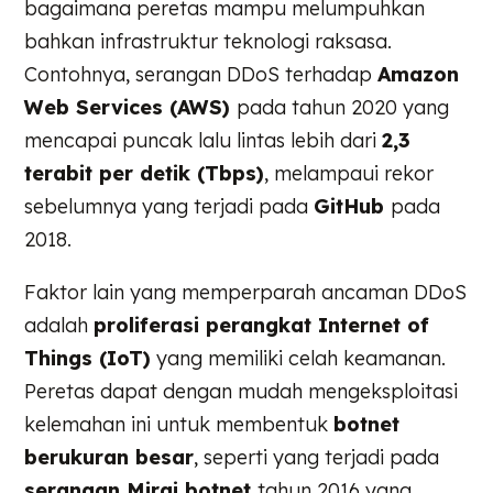
bagaimana peretas mampu melumpuhkan
bahkan infrastruktur teknologi raksasa.
Contohnya, serangan DDoS terhadap
Amazon
Web Services (AWS)
pada tahun 2020 yang
mencapai puncak lalu lintas lebih dari
2,3
terabit per detik (Tbps)
, melampaui rekor
sebelumnya yang terjadi pada
GitHub
pada
2018.
Faktor lain yang memperparah ancaman DDoS
adalah
proliferasi perangkat Internet of
Things (IoT)
yang memiliki celah keamanan.
Peretas dapat dengan mudah mengeksploitasi
kelemahan ini untuk membentuk
botnet
berukuran besar
, seperti yang terjadi pada
serangan Mirai botnet
tahun 2016 yang