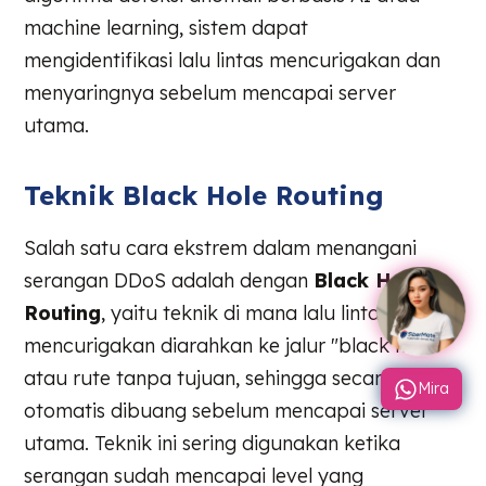
machine learning, sistem dapat
mengidentifikasi lalu lintas mencurigakan dan
menyaringnya sebelum mencapai server
utama.
Teknik Black Hole Routing
Salah satu cara ekstrem dalam menangani
serangan DDoS adalah dengan
Black Hole
Routing
, yaitu teknik di mana lalu lintas yang
mencurigakan diarahkan ke jalur "black hole"
atau rute tanpa tujuan, sehingga secara
Mira
otomatis dibuang sebelum mencapai server
utama. Teknik ini sering digunakan ketika
serangan sudah mencapai level yang