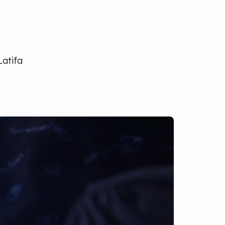
Latifa