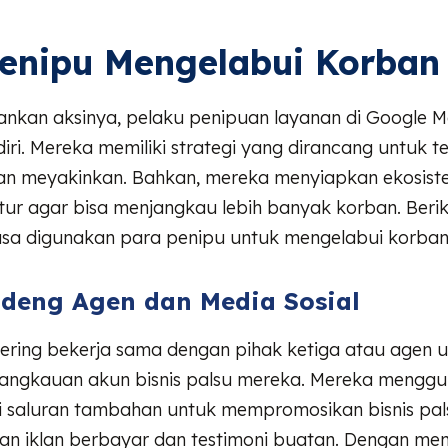
enipu Mengelabui Korban
ankan aksinya, pelaku penipuan layanan di Google M
iri. Mereka memiliki strategi yang dirancang untuk te
dan meyakinkan. Bahkan, mereka menyiapkan ekosis
ktur agar bisa menjangkau lebih banyak korban. Ber
asa digunakan para penipu untuk mengelabui korban
eng Agen dan Media Sosial
sering bekerja sama dengan pihak ketiga atau agen 
angkauan akun bisnis palsu mereka. Mereka mengg
ai saluran tambahan untuk mempromosikan bisnis pals
an iklan berbayar dan testimoni buatan. Dengan m