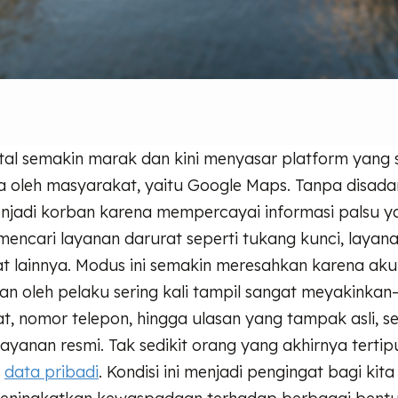
ital semakin marak dan kini menyasar platform yang
a oleh masyarakat, yaitu Google Maps. Tanpa disada
jadi korban karena mempercayai informasi palsu y
encari layanan darurat seperti tukang kunci, layana
 lainnya. Modus ini semakin meresahkan karena akun
an oleh pelaku sering kali tampil sangat meyakinka
, nomor telepon, hingga ulasan yang tampak asli, se
ayanan resmi. Tak sedikit orang yang akhirnya tertip
n
data pribadi
. Kondisi ini menjadi pengingat bagi ki