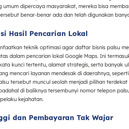
ng umum dipercaya masyarakat, mereka bisa memba
 tersebut benar-benar ada dan telah digunakan bany
si Hasil Pencarian Lokal
faatkan teknik optimasi agar daftar bisnis palsu m
atas dalam pencarian lokal Google Maps. Ini termasu
ta kunci tertentu, alamat strategis, serta banyak ul
rang mencari layanan mendesak di daerahnya, sepert
alsu tersebut muncul seolah menjadi pilihan terdekat
adahal di baliknya tersembunyi nomor telepon pals
pelaku kejahatan.
nggi dan Pembayaran Tak Wajar