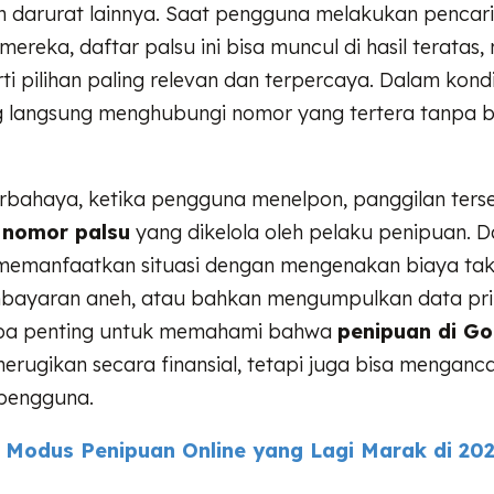
 darurat lainnya. Saat pengguna melakukan pencari
i mereka, daftar palsu ini bisa muncul di hasil terat
i pilihan paling relevan dan terpercaya. Dalam kond
 langsung menghubungi nomor yang tertera tanpa be
erbahaya, ketika pengguna menelpon, panggilan ters
e nomor palsu
yang dikelola oleh pelaku penipuan. Dar
memanfaatkan situasi dengan mengenakan biaya tak
ayaran aneh, atau bahkan mengumpulkan data pri
apa penting untuk memahami bahwa
penipuan di G
merugikan secara finansial, tetapi juga bisa menga
 pengguna.
 Modus Penipuan Online yang Lagi Marak di 202