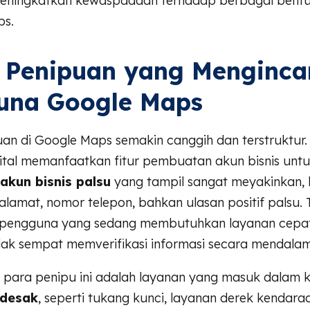
eningkatkan kewaspadaan terhadap berbagai bent
ps.
 Penipuan yang Menginca
una Google Maps
an di Google Maps semakin canggih dan terstruktur.
gital memanfaatkan fitur pembuatan akun bisnis unt
akun bisnis palsu
yang tampil sangat meyakinkan, 
alamat, nomor telepon, bahkan ulasan positif palsu.
u pengguna yang sedang membutuhkan layanan cepa
dak sempat memverifikasi informasi secara mendalam
 para penipu ini adalah layanan yang masuk dalam k
ndesak
, seperti tukang kunci, layanan derek kendara