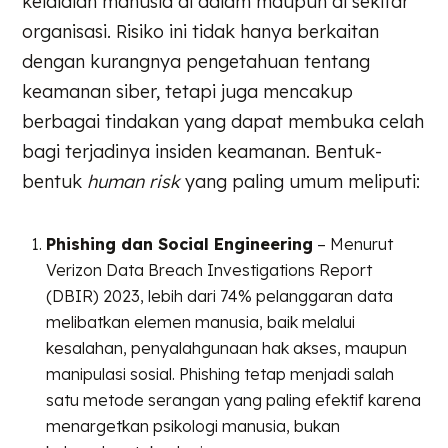
kelalaian manusia di dalam maupun di sekitar
organisasi. Risiko ini tidak hanya berkaitan
dengan kurangnya pengetahuan tentang
keamanan siber, tetapi juga mencakup
berbagai tindakan yang dapat membuka celah
bagi terjadinya insiden keamanan. Bentuk-
bentuk
human risk
yang paling umum meliputi:
Phishing dan Social Engineering
– Menurut
Verizon Data Breach Investigations Report
(DBIR) 2023, lebih dari 74% pelanggaran data
melibatkan elemen manusia, baik melalui
kesalahan, penyalahgunaan hak akses, maupun
manipulasi sosial. Phishing tetap menjadi salah
satu metode serangan yang paling efektif karena
menargetkan psikologi manusia, bukan