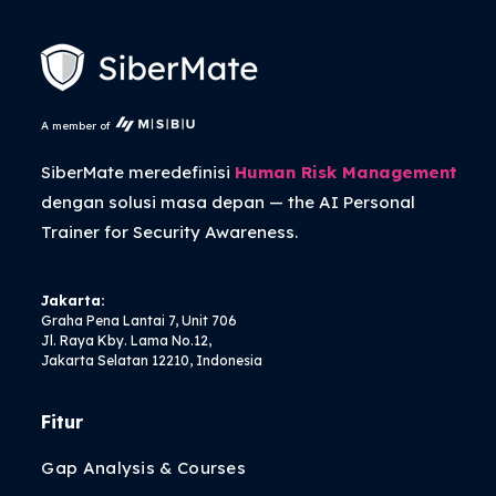
A member of
SiberMate meredefinisi
Human Risk Management
dengan solusi masa depan — the
AI Personal
Trainer
for Security Awareness.
Jakarta:
Graha Pena Lantai 7, Unit 706
Jl. Raya Kby. Lama No.12,
Jakarta Selatan 12210, Indonesia
Fitur
Gap Analysis & Courses