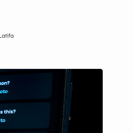
Latifa