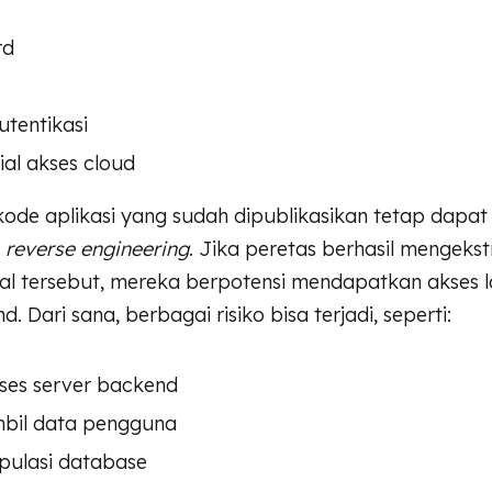
rd
utentikasi
ial akses cloud
ode aplikasi yang sudah dipublikasikan tetap dapat d
k
reverse engineering
. Jika peretas berhasil mengeks
ial tersebut, mereka berpotensi mendapatkan akses 
. Dari sana, berbagai risiko bisa terjadi, seperti:
es server backend
bil data pengguna
ulasi database