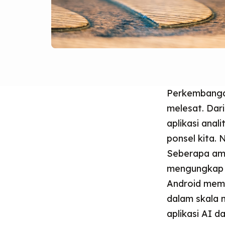
Perkembangan
melesat. Dari
aplikasi anal
ponsel kita. 
Seberapa ama
mengungkap 
Android memi
dalam skala 
aplikasi AI 