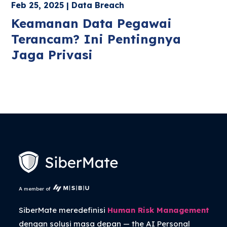
Feb 25, 2025 | Data Breach
Keamanan Data Pegawai
Terancam? Ini Pentingnya
Jaga Privasi
A member of
SiberMate meredefinisi
Human Risk Management
dengan solusi masa depan — the
AI Personal