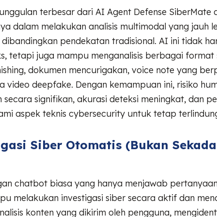
unggulan terbesar dari AI Agent Defense SiberMate 
 dalam melakukan analisis multimodal yang jauh l
dibandingkan pendekatan tradisional. AI ini tidak h
, tetapi juga mampu menganalisis berbagai format 
ishing, dokumen mencurigakan, voice note yang berp
ga video deepfake. Dengan kemampuan ini, risiko hu
 secara signifikan, akurasi deteksi meningkat, dan p
i aspek teknis cybersecurity untuk tetap terlindung
tigasi Siber Otomatis (Bukan Sekada
an chatbot biasa yang hanya menjawab pertanyaan
 melakukan investigasi siber secara aktif dan mend
lisis konten yang dikirim oleh pengguna, mengidenti