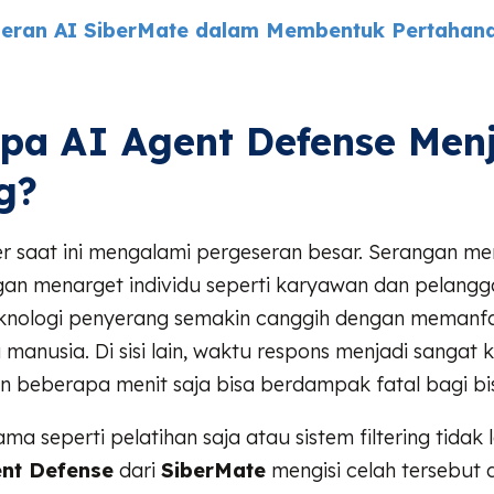
eran AI SiberMate dalam Membentuk Pertahana
pa AI Agent Defense Men
g?
 saat ini mengalami pergeseran besar. Serangan men
gan menarget individu seperti karyawan dan pelangg
knologi penyerang semakin canggih dengan memanf
manusia. Di sisi lain, waktu respons menjadi sangat 
 beberapa menit saja bisa berdampak fatal bagi bis
ma seperti pelatihan saja atau sistem filtering tidak 
ent Defense
dari
SiberMate
mengisi celah tersebut