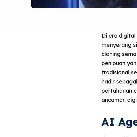
Di era digita
menyerang si
cloning sema
penipuan yang
tradisional se
hadir sebagai
pertahanan c
ancaman digit
AI Age