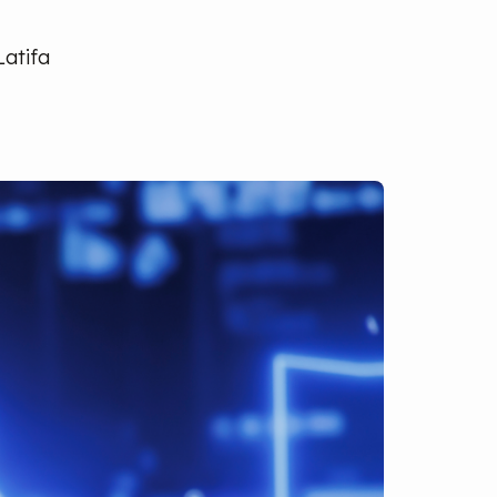
Latifa