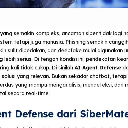
l yang semakin kompleks, ancaman siber tidak lagi 
stem tetapi juga manusia. Phishing semakin canggih
kin sulit dibedakan, dan deepfake mulai digunakan u
 lebih serius. Di tengah kondisi ini, pendekatan ke
ring kali tidak cukup. Di sinilah
AI Agent Defense
da
 solusi yang relevan. Bukan sekadar chatbot, tetapi
erdas yang mampu menganalisis, mendeteksi, dan 
al secara real-time.
nt Defense dari SiberMat