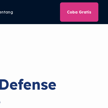
entang
Coba Gratis
Defense
e