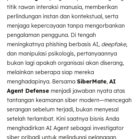
titik rawan interaksi manusia, memberikan
perlindungan instan dan kontekstual, serta
menjaga kepercayaan tanpa mengorbankan
pengalaman pengguna. Di tengah
meningkatnya phishing berbasis AI,
deepfake
,
dan manipulasi psikologis, pertanyaannya
bukan lagi apakah organisasi akan diserang,
melainkan seberapa siap mereka
menghadapinya. Bersama
SiberMate
,
AI
Agent Defense
menjadi jawaban nyata atas
tantangan keamanan siber modern—mencegah
serangan sebelum terjadi, bukan menyesal
setelah terlambat. Kini saatnya bisnis Anda
menghadirkan AI Agent sebagai investigator
siber pribadi untuk melindungi pelanggan,