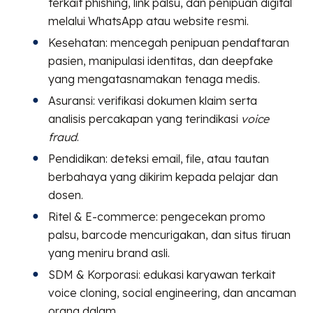
terkait phishing, link palsu, dan penipuan digital
melalui WhatsApp atau website resmi.
Kesehatan: mencegah penipuan pendaftaran
pasien, manipulasi identitas, dan deepfake
yang mengatasnamakan tenaga medis.
Asuransi: verifikasi dokumen klaim serta
analisis percakapan yang terindikasi
voice
fraud
.
Pendidikan: deteksi email, file, atau tautan
berbahaya yang dikirim kepada pelajar dan
dosen.
Ritel & E-commerce: pengecekan promo
palsu, barcode mencurigakan, dan situs tiruan
yang meniru brand asli.
SDM & Korporasi: edukasi karyawan terkait
voice cloning, social engineering, dan ancaman
orang dalam.