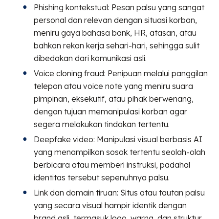
Phishing kontekstual: Pesan palsu yang sangat
personal dan relevan dengan situasi korban,
meniru gaya bahasa bank, HR, atasan, atau
bahkan rekan kerja sehari-hari, sehingga sulit
dibedakan dari komunikasi asli.
Voice cloning fraud: Penipuan melalui panggilan
telepon atau voice note yang meniru suara
pimpinan, eksekutif, atau pihak berwenang,
dengan tujuan memanipulasi korban agar
segera melakukan tindakan tertentu.
Deepfake video: Manipulasi visual berbasis AI
yang menampilkan sosok tertentu seolah-olah
berbicara atau memberi instruksi, padahal
identitas tersebut sepenuhnya palsu.
Link dan domain tiruan: Situs atau tautan palsu
yang secara visual hampir identik dengan
brand asli, termasuk logo, warna, dan struktur