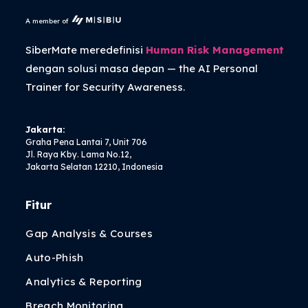
A member of
SiberMate meredefinisi
Human Risk Management
dengan solusi masa depan — the
AI Personal
Trainer
for Security Awareness.
Jakarta:
Graha Pena Lantai 7, Unit 706
Jl. Raya Kby. Lama No.12,
Jakarta Selatan 12210, Indonesia
Fitur
Gap Analysis & Courses
Auto-Phish
Analytics & Reporting
Breach Monitoring