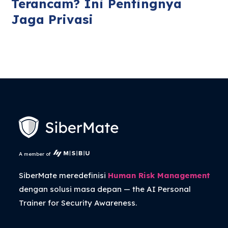
Terancam? Ini Pentingnya
Jaga Privasi
A member of
SiberMate meredefinisi
Human Risk Management
dengan solusi masa depan — the
AI Personal
Trainer
for Security Awareness.