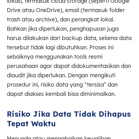
lokasi, termasuk cloud storage (seperti Google
Drive atau OneDrive), email (termasuk folder
trash atau archive), dan perangkat lokal.
Bahkan jika diperlukan, penghapusan juga
harus dilakukan dari backup data, selama data
tersebut tidak lagi dibutuhkan. Proses ini
sebaiknya menggunakan tools resmi
perusahaan agar dapat didokumentasikan dan
diaudit jika diperlukan. Dengan mengikuti
prosedur ini, risiko data yang “tersisa” dan
dapat diakses kembali bisa diminimalkan.
Risiko Jika Data Tidak Dihapus
Tepat Waktu
Menunda atau mengabaikan kewajiban