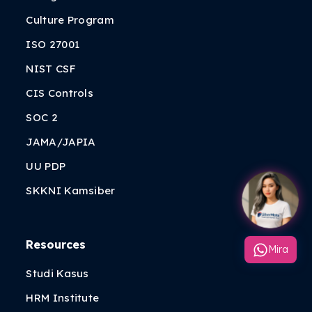
Culture Program
ISO 27001
NIST CSF
CIS Controls
SOC 2
JAMA/JAPIA
UU PDP
SKKNI Kamsiber
Resources
Mira
Studi Kasus
HRM Institute