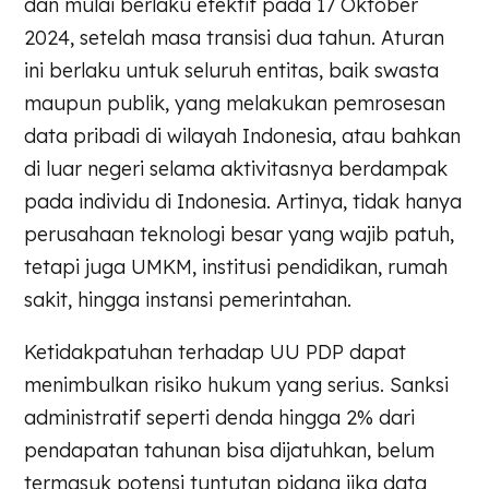
dan mulai berlaku efektif pada 17 Oktober
2024, setelah masa transisi dua tahun. Aturan
ini berlaku untuk seluruh entitas, baik swasta
maupun publik, yang melakukan pemrosesan
data pribadi di wilayah Indonesia, atau bahkan
di luar negeri selama aktivitasnya berdampak
pada individu di Indonesia. Artinya, tidak hanya
perusahaan teknologi besar yang wajib patuh,
tetapi juga UMKM, institusi pendidikan, rumah
sakit, hingga instansi pemerintahan.
Ketidakpatuhan terhadap UU PDP dapat
menimbulkan risiko hukum yang serius. Sanksi
administratif seperti denda hingga 2% dari
pendapatan tahunan bisa dijatuhkan, belum
termasuk potensi tuntutan pidana jika data