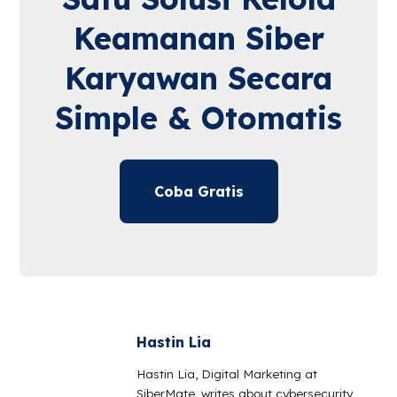
Keamanan Siber
Karyawan Secara
Simple & Otomatis
Coba Gratis
Hastin Lia
Hastin Lia, Digital Marketing at
SiberMate, writes about cybersecurity,