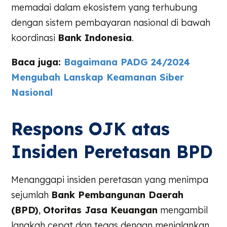
memadai dalam ekosistem yang terhubung
dengan sistem pembayaran nasional di bawah
koordinasi
Bank Indonesia
.
Baca juga:
Bagaimana PADG 24/2024
Mengubah Lanskap Keamanan Siber
Nasional
Respons OJK atas
Insiden Peretasan BPD
Menanggapi insiden peretasan yang menimpa
sejumlah
Bank Pembangunan Daerah
(BPD)
,
Otoritas Jasa Keuangan
mengambil
langkah cepat dan tegas dengan menjalankan