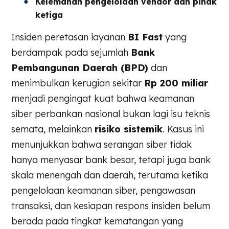
Kelemahan pengelolaan vendor dan pihak
ketiga
Insiden peretasan layanan
BI Fast
yang
berdampak pada sejumlah
Bank
Pembangunan Daerah (BPD)
dan
menimbulkan kerugian sekitar
Rp 200 miliar
menjadi pengingat kuat bahwa keamanan
siber perbankan nasional bukan lagi isu teknis
semata, melainkan
risiko sistemik
. Kasus ini
menunjukkan bahwa serangan siber tidak
hanya menyasar bank besar, tetapi juga bank
skala menengah dan daerah, terutama ketika
pengelolaan keamanan siber, pengawasan
transaksi, dan kesiapan respons insiden belum
berada pada tingkat kematangan yang