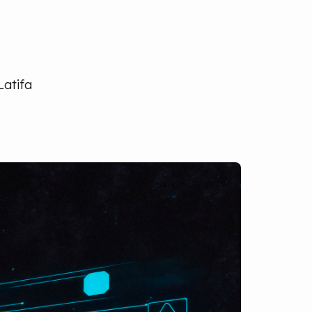
Latifa