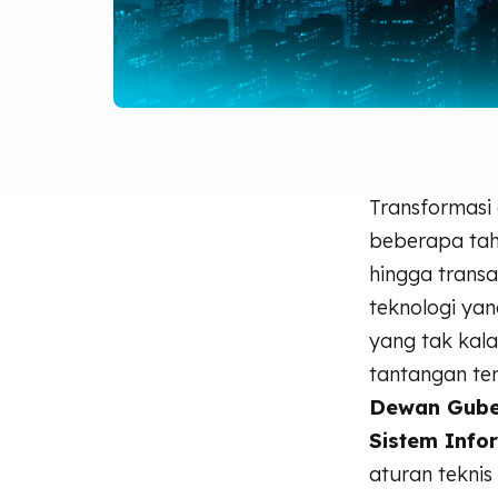
Transformasi
beberapa tahu
hingga transa
teknologi yan
yang tak kala
tantangan te
Dewan Gube
Sistem Info
aturan teknis