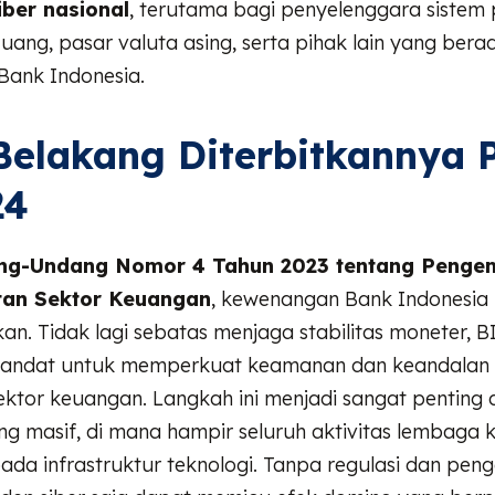
ber nasional
, terutama bagi penyelenggara sistem
uang, pasar valuta asing, serta pihak lain yang ber
ank Indonesia.
Belakang Diterbitkannya
24
ng-Undang Nomor 4 Tahun 2023 tentang Peng
tan Sektor Keuangan
, kewenangan Bank Indonesia k
kan. Tidak lagi sebatas menjaga stabilitas moneter, BI
ndat untuk memperkuat keamanan dan keandalan 
sektor keuangan. Langkah ini menjadi sangat penting 
yang masif, di mana hampir seluruh aktivitas lembaga
ada infrastruktur teknologi. Tanpa regulasi dan pe