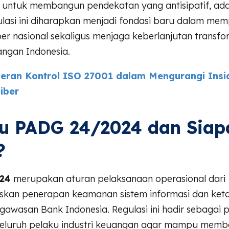
untuk membangun pendekatan yang antisipatif, ada
ulasi ini diharapkan menjadi fondasi baru dalam me
er nasional sekaligus menjaga keberlanjutan transfor
angan Indonesia.
eran Kontrol ISO 27001 dalam Mengurangi Insi
iber
tu PADG 24/2024 dan Siap
?
24
merupakan aturan pelaksanaan operasional dari
kan penerapan keamanan sistem informasi dan keta
gawasan Bank Indonesia. Regulasi ini hadir sebagai
 seluruh pelaku industri keuangan agar mampu memb