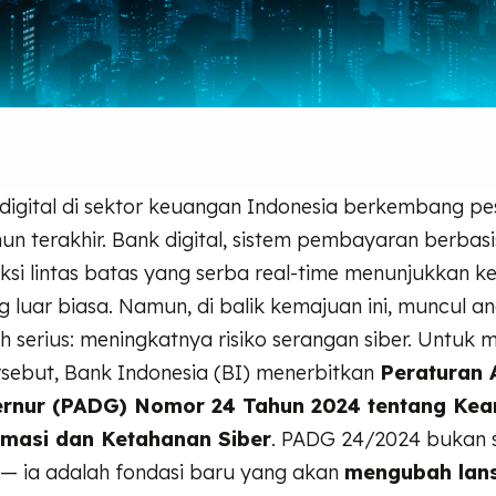
 digital di sektor keuangan Indonesia berkembang p
n terakhir. Bank digital, sistem pembayaran berbasi
ksi lintas batas yang serba real-time menunjukkan 
g luar biasa. Namun, di balik kemajuan ini, muncul 
h serius: meningkatnya risiko serangan siber. Untuk
rsebut, Bank Indonesia (BI) menerbitkan
Peraturan 
rnur (PADG) Nomor 24 Tahun 2024 tentang Ke
rmasi dan Ketahanan Siber
. PADG 24/2024 bukan 
 — ia adalah fondasi baru yang akan
mengubah lan