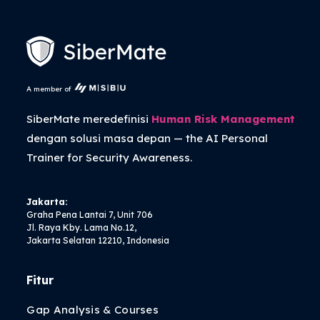
A member of
SiberMate meredefinisi
Human Risk Management
dengan solusi masa depan — the
AI Personal
Trainer
for Security Awareness.
Jakarta:
Graha Pena Lantai 7, Unit 706
Jl. Raya Kby. Lama No.12,
Jakarta Selatan 12210, Indonesia
Fitur
Gap Analysis & Courses