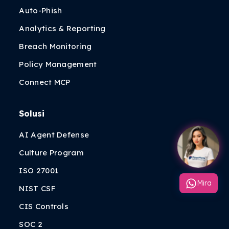
Auto-Phish
Analytics & Reporting
Breach Monitoring
Policy Management
Connect MCP
Solusi
AI Agent Defense
Culture Program
ISO 27001
Mira
NIST CSF
CIS Controls
SOC 2