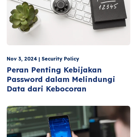
Nov 3, 2024 | Security Policy
Peran Penting Kebijakan
Password dalam Melindungi
Data dari Kebocoran