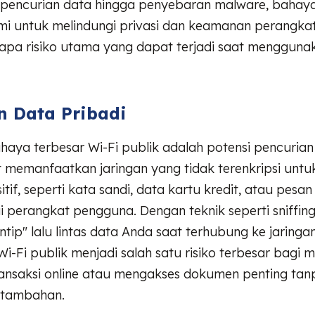
i pencurian data hingga penyebaran malware, bahaya
mi untuk melindungi privasi dan keamanan perangkat
apa risiko utama yang dapat terjadi saat mengguna
n Data Pribadi
haya terbesar Wi-Fi publik adalah potensi pencurian
 memanfaatkan jaringan yang tidak terenkripsi unt
itif, seperti kata sandi, data kartu kredit, atau pesa
ui perangkat pengguna. Dengan teknik seperti sniffing
tip" lalu lintas data Anda saat terhubung ke jaringan
i-Fi publik menjadi salah satu risiko terbesar bagi 
ansaksi online atau mengakses dokumen penting tan
 tambahan.