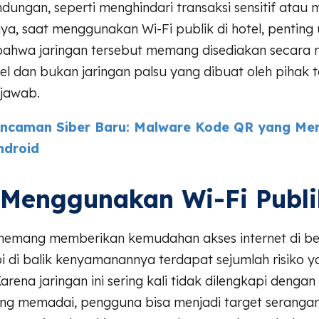
ndungan, seperti menghindari transaksi sensitif ata
a, saat menggunakan Wi-Fi publik di hotel, penting
ahwa jaringan tersebut memang disediakan secara r
el dan bukan jaringan palsu yang dibuat oleh pihak 
jawab.
ncaman Siber Baru: Malware Kode QR yang Me
ndroid
 Menggunakan Wi-Fi Publi
 memang memberikan kemudahan akses internet di b
i di balik kenyamanannya terdapat sejumlah risiko y
arena jaringan ini sering kali tidak dilengkapi dengan
g memadai, pengguna bisa menjadi target serangan