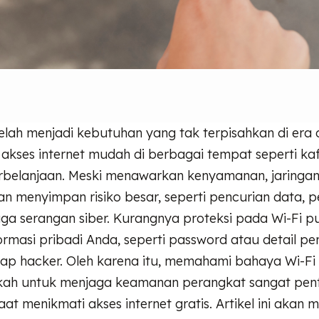
telah menjadi kebutuhan yang tak terpisahkan di era d
akses internet mudah di berbagai tempat seperti kaf
belanjaan. Meski menawarkan kenyamanan, jaringan in
an menyimpan risiko besar, seperti pencurian data, 
ga serangan siber. Kurangnya proteksi pada Wi-Fi p
rmasi pribadi Anda, seperti password atau detail pe
ap hacker. Oleh karena itu, memahami bahaya Wi-Fi 
kah untuk menjaga keamanan perangkat sangat pent
at menikmati akses internet gratis. Artikel ini akan 