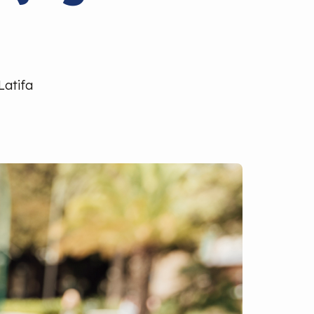
Latifa