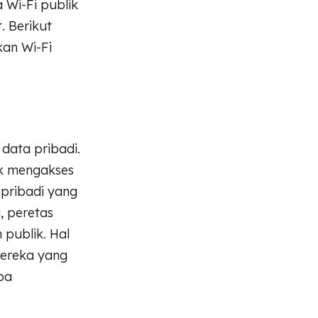
 Wi-Fi publik
. Berikut
kan Wi-Fi
 data pribadi.
uk mengakses
n pribadi yang
, peretas
 publik. Hal
mereka yang
pa