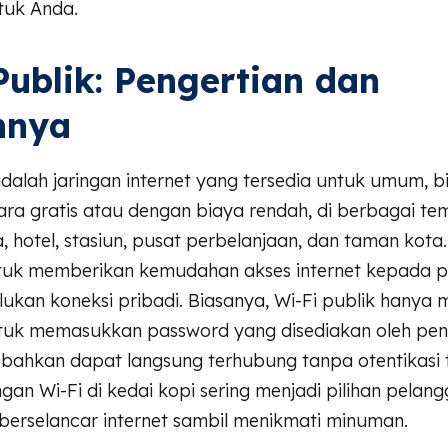
tuk Anda.
Publik: Pengertian dan
hnya
adalah jaringan internet yang tersedia untuk umum, 
ara gratis atau dengan biaya rendah, di berbagai te
, hotel, stasiun, pusat perbelanjaan, dan taman kota.
tuk memberikan kemudahan akses internet kepada 
ukan koneksi pribadi. Biasanya, Wi-Fi publik hanya
uk memasukkan password yang disediakan oleh pen
 bahkan dapat langsung terhubung tanpa otentikasi
ingan Wi-Fi di kedai kopi sering menjadi pilihan pelan
berselancar internet sambil menikmati minuman.