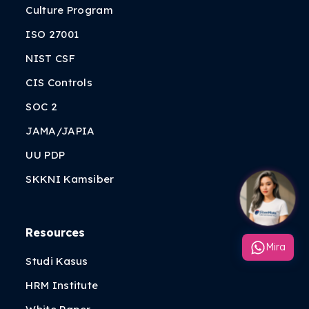
Culture Program
ISO 27001
NIST CSF
CIS Controls
SOC 2
JAMA/JAPIA
UU PDP
SKKNI Kamsiber
Resources
Mira
Studi Kasus
HRM Institute