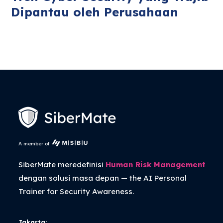
Dipantau oleh Perusahaan
A member of
SiberMate meredefinisi
Human Risk Management
dengan solusi masa depan — the
AI Personal
Trainer
for Security Awareness.
Jakarta: