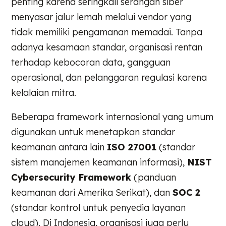
penting karena seringkali serangan siber
menyasar jalur lemah melalui vendor yang
tidak memiliki pengamanan memadai. Tanpa
adanya kesamaan standar, organisasi rentan
terhadap kebocoran data, gangguan
operasional, dan pelanggaran regulasi karena
kelalaian mitra.
Beberapa framework internasional yang umum
digunakan untuk menetapkan standar
keamanan antara lain
ISO 27001
(standar
sistem manajemen keamanan informasi),
NIST
Cybersecurity Framework
(panduan
keamanan dari Amerika Serikat), dan
SOC 2
(standar kontrol untuk penyedia layanan
cloud). Di Indonesia, organisasi juga perlu