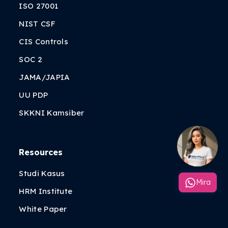
ISO 27001
NIST CSF
CIS Controls
SOC 2
JAMA/JAPIA
UU PDP
SKKNI Kamsiber
Resources
Studi Kasus
Mira
HRM Institute
White Paper