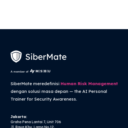
A member of
SiberMate meredefinisi
Human Risk Management
dengan solusi masa depan — the
AI Personal
Trainer
for Security Awareness.
Jakarta:
Graha Pena Lantai 7, Unit 706
Jl. Raya Kby. Lama No.12,