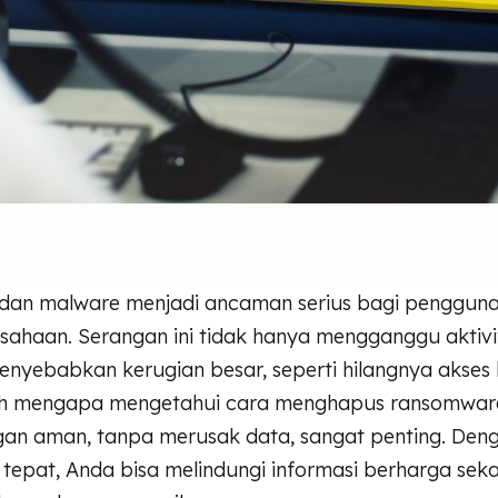
an malware menjadi ancaman serius bagi pengguna 
ahaan. Serangan ini tidak hanya mengganggu aktivit
enyebabkan kerugian besar, seperti hilangnya akses
lah mengapa mengetahui cara menghapus ransomwar
an aman, tanpa merusak data, sangat penting. Den
tepat, Anda bisa melindungi informasi berharga seka