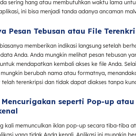
da sering hang atau membutuhkan waktu lama untu
plikasi, ini bisa menjadi tanda adanya ancaman mal
a Pesan Tebusan atau File Terenkri
iasanya memberikan indikasi langsung setelah berha
 data Anda. Anda mungkin melihat pesan tebusan y
tuk mendapatkan kembali akses ke file Anda. Selain i
a mungkin berubah nama atau formatnya, menanda
 telah terenkripsi dan tidak dapat diakses tanpa kunci
s Mencurigakan seperti Pop-up atau 
kenal
g kali memunculkan iklan pop-up secara tiba-tiba a
likasi yang tidak Anda kenali. Aplikasi ini mungkin be