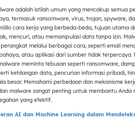
, malware adalah istilah umum yang mencakup semua p
ya, termasuk ransomware, virus, trojan, spyware, d
iliki cara kerja yang berbeda-beda, tujuan utama d
ak, mencuri, atau memanipulasi data tanpa izin. Ma
perangkat melalui berbagai cara, seperti email men
bahaya, atau aplikasi dari sumber tidak terpercaya.
malware meminta tebusan seperti ransomware, dam
perti kehilangan data, pencurian informasi pribadi, hi
ala besar. Memahami perbedaan dan mekanisme kerj
dan malware sangat penting untuk membantu Anda
egahan yang efektif.
eran AI dan Machine Learning dalam Mendetek