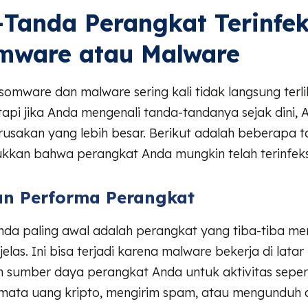
Tanda Perangkat Terinfek
mware atau Malware
omware dan malware sering kali tidak langsung terli
api jika Anda mengenali tanda-tandanya sejak dini,
usakan yang lebih besar. Berikut adalah beberapa
kkan bahwa perangkat Anda mungkin telah terinfeks
n Performa Perangkat
nda paling awal adalah perangkat yang tiba-tiba me
elas. Ini bisa terjadi karena malware bekerja di latar
sumber daya perangkat Anda untuk aktivitas seper
ta uang kripto, mengirim spam, atau mengunduh d