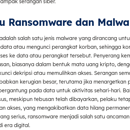
ampak serangan siber.
tu Ransomware dan Malwa
dalah salah satu jenis malware yang dirancang untu
 data atau mengunci perangkat korban, sehingga ko
kses ke data atau perangkat tersebut. Penyerang ke
san, biasanya dalam bentuk mata uang kripto, denga
unci dekripsi atau memulihkan akses. Serangan sem
abkan kerugian besar, terutama jika menargetkan 
ergantung pada data untuk aktivitas sehari-hari. B
us, meskipun tebusan telah dibayarkan, pelaku teta
n akses, yang mengakibatkan data hilang permanen
ng serius, ransomware menjadi salah satu ancaman 
 era digital.