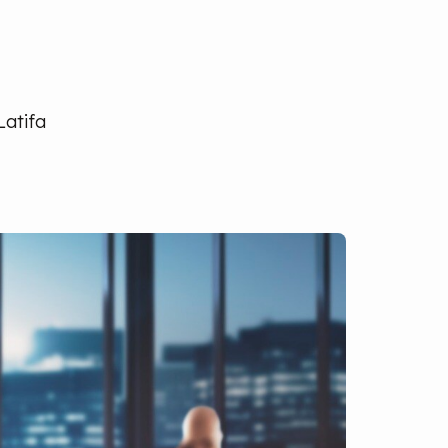
Latifa