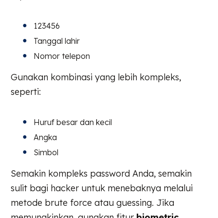
123456
Tanggal lahir
Nomor telepon
Gunakan kombinasi yang lebih kompleks,
seperti:
Huruf besar dan kecil
Angka
Simbol
Semakin kompleks password Anda, semakin
sulit bagi hacker untuk menebaknya melalui
metode brute force atau guessing. Jika
memungkinkan, gunakan fitur
biometric