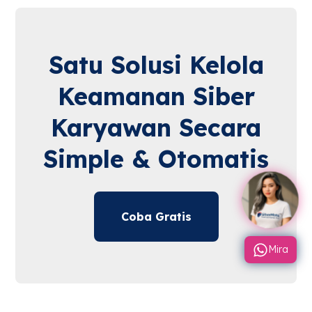
Satu Solusi Kelola
Keamanan Siber
Karyawan Secara
Simple & Otomatis
Coba Gratis
Mira