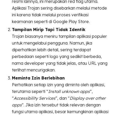
resmi lainnya, ini merupakan red flag utama.
Aplikasi Trojan sering disebarkan melalui metode
ini karena tidak melalui proses verifikasi
keamanan seperti di Google Play Store.
Tampilan Mirip Tapi Tidak Identik
Trojan biasanya meniru tampilan aplikasi populer
untuk mengelabui pengguna. Namun, jika
diperhatikan lebih detail, sering terdapat
perbedaan seperti logo yang sedikit berbeda,
nama developer yang tidak jelas, atau URL yang
terlihat mencurigakan.
Meminta Izin Berlebihan
Perhatikan setiap izin yang diminta oleh aplikasi,
terutama seperti “
Install unknown apps
”,
“
Accessibility Services
”, dan “
Display over other
apps
”. Jika izin tersebut tidak relevan dengan
fungsi utama aplikasi, besar kemungkinan aplikasi