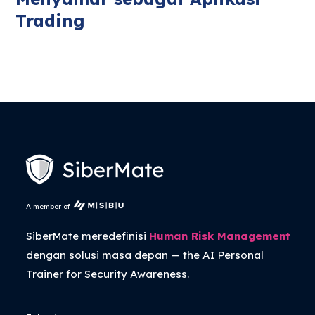
Trading
A member of
SiberMate meredefinisi
Human Risk Management
dengan solusi masa depan — the
AI Personal
Trainer
for Security Awareness.