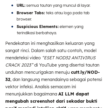
URL:
semua tautan yang muncul di layar.
Browser Tabs:
teks atau logo pada tab
browser.
Suspicious Elements:
elemen yang
terindikasi berbahaya.
Pendekatan ini menghasilkan keluaran yang
sangat rinci. Dalam salah satu contoh, model
mendeteksi video
“ESET NOD32 ANTIVIRUS
CRACK 2023”
di YouTube yang disertai tautan
unduhan mencurigakan menuju
cutt.ly/NOD-
32
, dan langsung menandainya sebagai potensi
vektor infeksi. Analisis semacam ini
menunjukkan bagaimana
AI LLM dapat
mengubah screenshot dari sekadar bukti