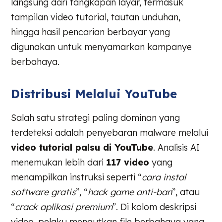
langsung dari tangkapan layar, termasuk
tampilan video tutorial, tautan unduhan,
hingga hasil pencarian berbayar yang
digunakan untuk menyamarkan kampanye
berbahaya.
Distribusi Melalui YouTube
Salah satu strategi paling dominan yang
terdeteksi adalah penyebaran malware melalui
video tutorial palsu di YouTube
. Analisis AI
menemukan lebih dari
117 video
yang
menampilkan instruksi seperti “
cara instal
software gratis
”, “
hack game anti-ban
”, atau
“
crack aplikasi premium
”. Di kolom deskripsi
video, pelaku menautkan file berbahaya yang