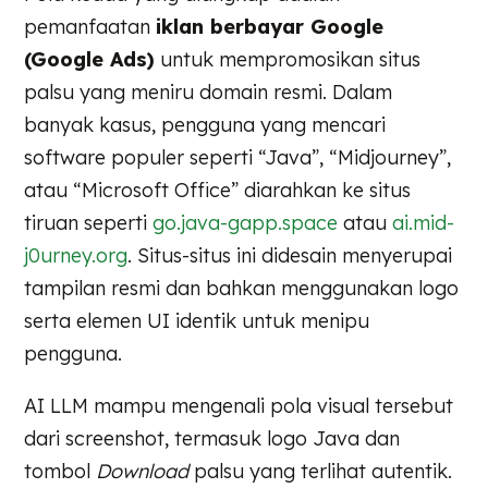
pemanfaatan
iklan berbayar Google
(Google Ads)
untuk mempromosikan situs
palsu yang meniru domain resmi. Dalam
banyak kasus, pengguna yang mencari
software populer seperti “Java”, “Midjourney”,
atau “Microsoft Office” diarahkan ke situs
tiruan seperti
go.java-gapp.space
atau
ai.mid-
j0urney.org
. Situs-situs ini didesain menyerupai
tampilan resmi dan bahkan menggunakan logo
serta elemen UI identik untuk menipu
pengguna.
AI LLM mampu mengenali pola visual tersebut
dari screenshot, termasuk logo Java dan
tombol
Download
palsu yang terlihat autentik.