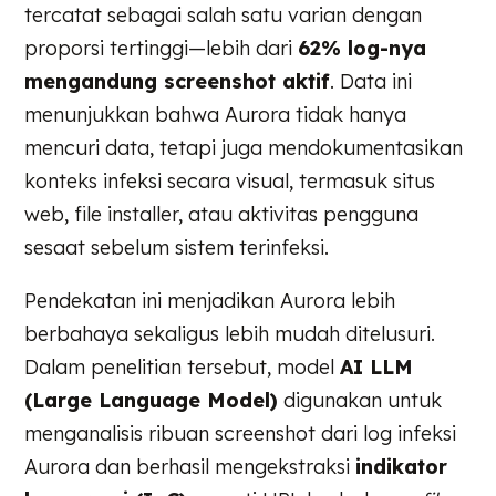
tercatat sebagai salah satu varian dengan
proporsi tertinggi—lebih dari
62% log-nya
mengandung screenshot aktif
. Data ini
menunjukkan bahwa Aurora tidak hanya
mencuri data, tetapi juga mendokumentasikan
konteks infeksi secara visual, termasuk situs
web, file installer, atau aktivitas pengguna
sesaat sebelum sistem terinfeksi.
Pendekatan ini menjadikan Aurora lebih
berbahaya sekaligus lebih mudah ditelusuri.
Dalam penelitian tersebut, model
AI LLM
(Large Language Model)
digunakan untuk
menganalisis ribuan screenshot dari log infeksi
Aurora dan berhasil mengekstraksi
indikator