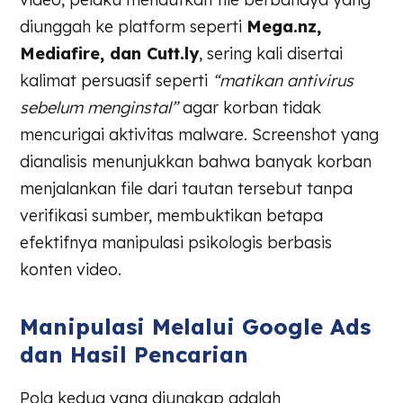
diunggah ke platform seperti
Mega.nz,
Mediafire, dan Cutt.ly
, sering kali disertai
kalimat persuasif seperti
“matikan antivirus
sebelum menginstal”
agar korban tidak
mencurigai aktivitas malware. Screenshot yang
dianalisis menunjukkan bahwa banyak korban
menjalankan file dari tautan tersebut tanpa
verifikasi sumber, membuktikan betapa
efektifnya manipulasi psikologis berbasis
konten video.
Manipulasi Melalui Google Ads
dan Hasil Pencarian
Pola kedua yang diungkap adalah