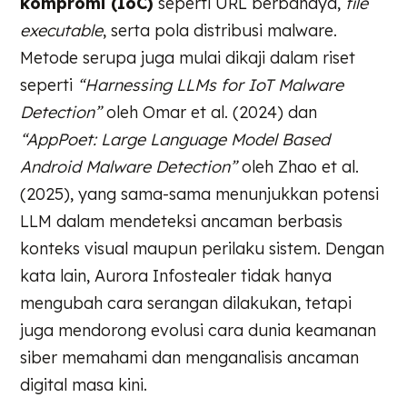
kompromi (IoC)
seperti URL berbahaya,
file
executable
, serta pola distribusi malware.
Metode serupa juga mulai dikaji dalam riset
seperti
“Harnessing LLMs for IoT Malware
Detection”
oleh Omar et al. (2024) dan
“AppPoet: Large Language Model Based
Android Malware Detection”
oleh Zhao et al.
(2025), yang sama-sama menunjukkan potensi
LLM dalam mendeteksi ancaman berbasis
konteks visual maupun perilaku sistem. Dengan
kata lain, Aurora Infostealer tidak hanya
mengubah cara serangan dilakukan, tetapi
juga mendorong evolusi cara dunia keamanan
siber memahami dan menganalisis ancaman
digital masa kini.