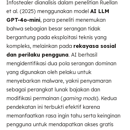
Infostealer dianalisis dalam penelitian Ruellan
et al. (2025) menggunakan model
AI LLM
GPT-4o-mini
, para peneliti menemukan
bahwa sebagian besar serangan tidak
bergantung pada eksploitasi teknis yang
kompleks, melainkan pada
rekayasa sosial
dan perilaku pengguna
. AI berhasil
mengidentifikasi dua pola serangan dominan
yang digunakan oleh pelaku untuk
menyebarkan malware, yakni penyamaran
sebagai perangkat lunak bajakan dan
modifikasi permainan (
gaming mods
). Kedua
pendekatan ini terbukti efektif karena
memanfaatkan rasa ingin tahu serta keinginan
pengguna untuk mendapatkan akses gratis