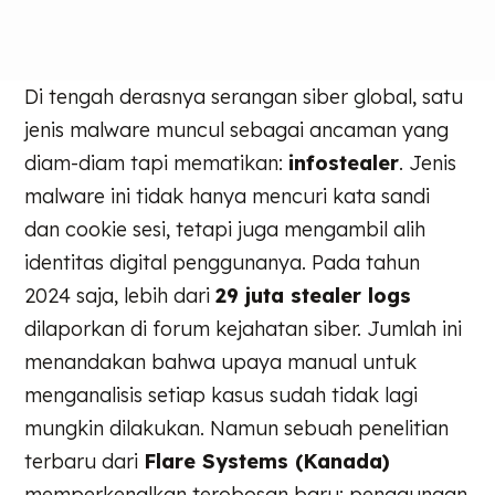
Di tengah derasnya serangan siber global, satu
jenis malware muncul sebagai ancaman yang
diam-diam tapi mematikan:
infostealer
. Jenis
malware ini tidak hanya mencuri kata sandi
dan cookie sesi, tetapi juga mengambil alih
identitas digital penggunanya. Pada tahun
2024 saja, lebih dari
29 juta stealer logs
dilaporkan di forum kejahatan siber. Jumlah ini
menandakan bahwa upaya manual untuk
menganalisis setiap kasus sudah tidak lagi
mungkin dilakukan. Namun sebuah penelitian
terbaru dari
Flare Systems (Kanada)
memperkenalkan terobosan baru: penggunaan