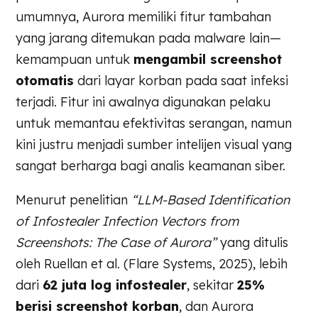
umumnya, Aurora memiliki fitur tambahan
yang jarang ditemukan pada malware lain—
kemampuan untuk
mengambil screenshot
otomatis
dari layar korban pada saat infeksi
terjadi. Fitur ini awalnya digunakan pelaku
untuk memantau efektivitas serangan, namun
kini justru menjadi sumber intelijen visual yang
sangat berharga bagi analis keamanan siber.
Menurut penelitian
“LLM-Based Identification
of Infostealer Infection Vectors from
Screenshots: The Case of Aurora”
yang ditulis
oleh Ruellan et al. (Flare Systems, 2025), lebih
dari
62 juta log infostealer
, sekitar
25%
berisi screenshot korban
, dan Aurora