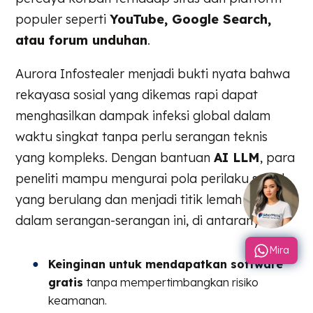
populer seperti
YouTube, Google Search,
atau forum unduhan
.
Aurora Infostealer menjadi bukti nyata bahwa
rekayasa sosial yang dikemas rapi dapat
menghasilkan dampak infeksi global dalam
waktu singkat tanpa perlu serangan teknis
yang kompleks. Dengan bantuan
AI LLM
, para
peneliti mampu mengurai pola perilaku sosial
yang berulang dan menjadi titik lemah utama
dalam serangan-serangan ini, di antaranya:
Mira
Keinginan untuk mendapatkan software
gratis
tanpa mempertimbangkan risiko
keamanan.