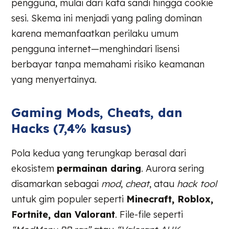
pengguna, mulai dari kata sandi hingga cookie
sesi. Skema ini menjadi yang paling dominan
karena memanfaatkan perilaku umum
pengguna internet—menghindari lisensi
berbayar tanpa memahami risiko keamanan
yang menyertainya.
Gaming Mods, Cheats, dan
Hacks (7,4% kasus)
Pola kedua yang terungkap berasal dari
ekosistem
permainan daring
. Aurora sering
disamarkan sebagai
mod
,
cheat
, atau
hack tool
untuk gim populer seperti
Minecraft, Roblox,
Fortnite, dan Valorant
. File-file seperti