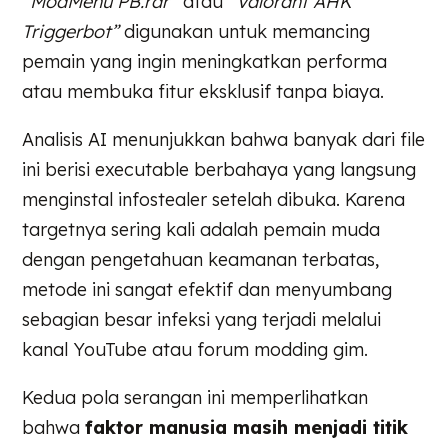
“ModMenu PB.rar”
atau
“Valorant AHK
Triggerbot”
digunakan untuk memancing
pemain yang ingin meningkatkan performa
atau membuka fitur eksklusif tanpa biaya.
Analisis AI menunjukkan bahwa banyak dari file
ini berisi executable berbahaya yang langsung
menginstal infostealer setelah dibuka. Karena
targetnya sering kali adalah pemain muda
dengan pengetahuan keamanan terbatas,
metode ini sangat efektif dan menyumbang
sebagian besar infeksi yang terjadi melalui
kanal YouTube atau forum modding gim.
Kedua pola serangan ini memperlihatkan
bahwa
faktor manusia masih menjadi titik