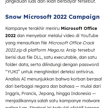
jangkauan luas dari iklan berbayar tersebut.
Snow Microsoft 2022 Campaign
Kampanye terakhir meniru
Microsoft Office
2022
dan menyebar melalui video di YouTube
yang menautkan file
Microsoft Office Crack
2022.zip
di platform
Mega.nz
. Arsip tersebut
berisi dua file DLL, satu executable, dan satu
folder data, serta dilindungi dengan password
“YUKI” untuk menghindari deteksi antivirus.
Analisis AI menunjukkan bahwa korban berasal
dari berbagai negara dan bahasa — mulai dari
Inggris, Prancis, Jepang, hingga Indonesia —
menjadikannya salah satu kampanye malware
paling luas. Strategi ini terbukti efektif karena