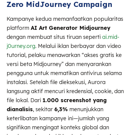
Zero MidJourney Campaign
Kampanye kedua memanfaatkan popularitas
platform
AI Art Generator Midjourney
dengan membuat situs tiruan seperti
ai.mid-
j0urney.org
. Melalui iklan berbayar dan video
tutorial, pelaku menawarkan “akses gratis ke
versi beta Midjourney” dan menyarankan
pengguna untuk mematikan antivirus selama
instalasi. Setelah file dieksekusi, Aurora
langsung aktif mencuri kredensial, cookie, dan
file lokal. Dari
1.000 screenshot yang
dianalisis
, sekitar
6,3%
menunjukkan
keterlibatan kampanye ini—jumlah yang
signifikan mengingat konteks global dan