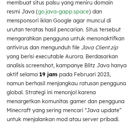
membuat situs palsu yang meniru domain
resmi Java (
go.java-gapp.space
) dan
mensponsori iklan Google agar muncul di
urutan teratas hasil pencarian. Situs tersebut
mengarahkan pengguna untuk menonaktifkan
antivirus dan mengunduh file
Java Client.zip
yang berisi executable Aurora. Berdasarkan
analisis screenshot, kampanye Blitz Java hanya
aktif selama
19 jam
pada Februari 2023,
namun berhasil menjangkau ratusan pengguna
global. Strategi ini menonjol karena
menargetkan komunitas gamer dan pengguna
Minecraft yang sering mencari “Java update”
untuk menjalankan mod atau server pribadi.