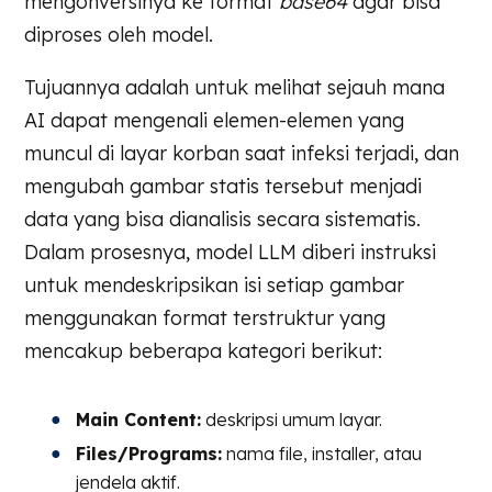
mengonversinya ke format
base64
agar bisa
diproses oleh model.
Tujuannya adalah untuk melihat sejauh mana
AI dapat mengenali elemen-elemen yang
muncul di layar korban saat infeksi terjadi, dan
mengubah gambar statis tersebut menjadi
data yang bisa dianalisis secara sistematis.
Dalam prosesnya, model LLM diberi instruksi
untuk mendeskripsikan isi setiap gambar
menggunakan format terstruktur yang
mencakup beberapa kategori berikut:
Main Content:
deskripsi umum layar.
Files/Programs:
nama file, installer, atau
jendela aktif.