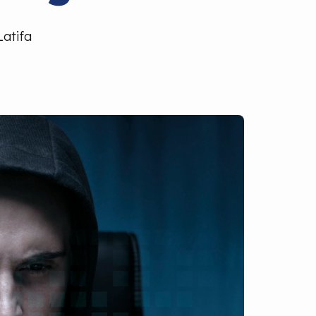
Latifa