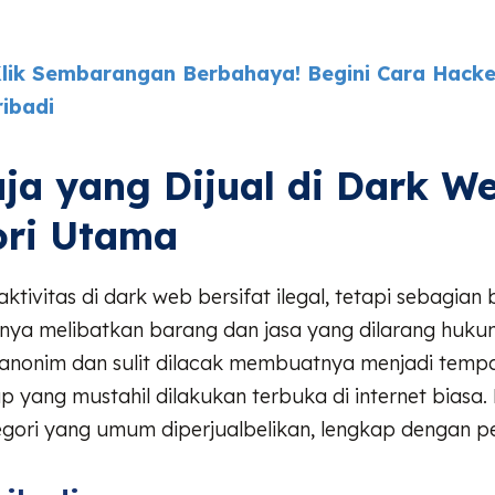
lik Sembarangan Berbahaya! Begini Cara Hacke
ribadi
ja yang Dijual di Dark W
ori Utama
ktivitas di dark web bersifat ilegal, tetapi sebagian 
ya melibatkan barang dan jasa yang dilarang huku
 anonim dan sulit dilacak membuatnya menjadi tempa
ap yang mustahil dilakukan terbuka di internet biasa.
egori yang umum diperjualbelikan, lengkap dengan p