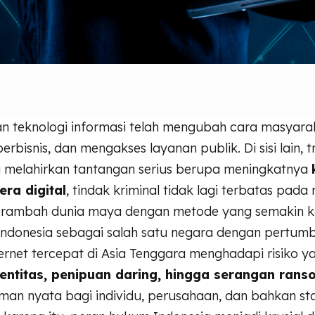
 teknologi informasi telah mengubah cara masyara
berbisnis, dan mengakses layanan publik. Di sisi lain, 
uga melahirkan tantangan serius berupa meningkatnya
era digital
, tindak kriminal tidak lagi terbatas pada r
erambah dunia maya dengan metode yang semakin 
. Indonesia sebagai salah satu negara dengan pertu
rnet tercepat di Asia Tenggara menghadapi risiko yan
dentitas, penipuan daring, hingga serangan ran
an nyata bagi individu, perusahaan, dan bahkan sta