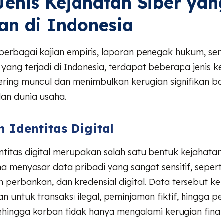
Jenis Kejahatan Siber yan
n di Indonesia
erbagai kajian empiris, laporan penegak hukum, ser
l yang terjadi di Indonesia, terdapat beberapa jenis k
ering muncul dan menimbulkan kerugian signifikan b
an dunia usaha.
 Identitas Digital
ntitas digital merupakan salah satu bentuk kejahatan
na menyasar data pribadi yang sangat sensitif, seper
un perbankan, dan kredensial digital. Data tersebut k
n untuk transaksi ilegal, peminjaman fiktif, hingga
ehingga korban tidak hanya mengalami kerugian finans