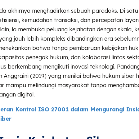
ada akhirnya menghadirkan sebuah paradoks. Di satu s
isiensi, kemudahan transaksi, dan percepatan layan
 lain, ia membuka peluang kejahatan dengan skala, 
ang jauh lebih kompleks dibandingkan era sebelumn
) menekankan bahwa tanpa pembaruan kebijakan hu
apasitas penegak hukum, dan kolaborasi lintas sekto
rus berkembang mengikuti inovasi teknologi. Pandang
h Anggraini (2019) yang menilai bahwa hukum siber h
agar mampu melindungi masyarakat tanpa menghamb
ngan digital.
eran Kontrol ISO 27001 dalam Mengurangi Insi
iber