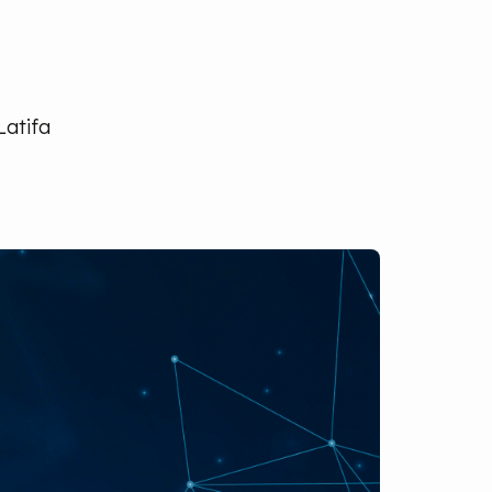
Latifa