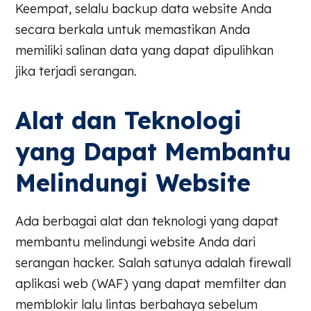
Keempat, selalu backup data website Anda
secara berkala untuk memastikan Anda
memiliki salinan data yang dapat dipulihkan
jika terjadi serangan.
Alat dan Teknologi
yang Dapat Membantu
Melindungi Website
Ada berbagai alat dan teknologi yang dapat
membantu melindungi website Anda dari
serangan hacker. Salah satunya adalah firewall
aplikasi web (WAF) yang dapat memfilter dan
memblokir lalu lintas berbahaya sebelum