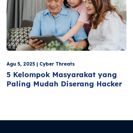
Agu 5, 2025 | Cyber Threats
5 Kelompok Masyarakat yang
Paling Mudah Diserang Hacker