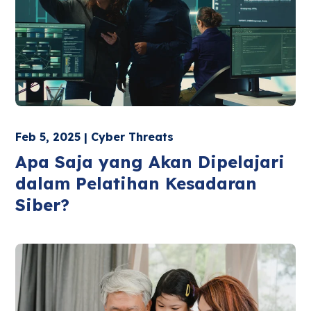
Feb 5, 2025 | Cyber Threats
Apa Saja yang Akan Dipelajari
dalam Pelatihan Kesadaran
Siber?