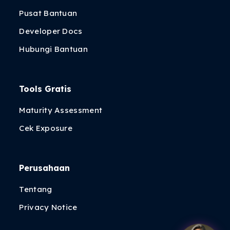
Pusat Bantuan
Developer Docs
Hubungi Bantuan
Tools Gratis
Maturity Assessment
Cek Exposure
Perusahaan
Tentang
Privacy Notice