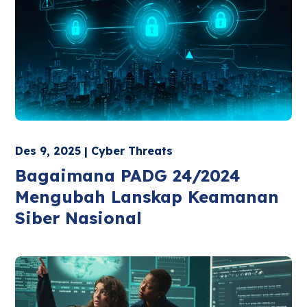
Des 9, 2025 | Cyber Threats
Bagaimana PADG 24/2024
Mengubah Lanskap Keamanan
Siber Nasional