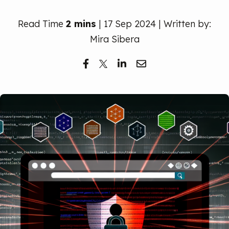
Read Time
2 mins
| 17 Sep 2024 | Written by:
Mira Sibera