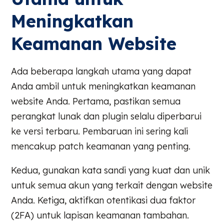
Meningkatkan
Keamanan Website
Ada beberapa langkah utama yang dapat
Anda ambil untuk meningkatkan keamanan
website Anda. Pertama, pastikan semua
perangkat lunak dan plugin selalu diperbarui
ke versi terbaru. Pembaruan ini sering kali
mencakup patch keamanan yang penting.
Kedua, gunakan kata sandi yang kuat dan unik
untuk semua akun yang terkait dengan website
Anda. Ketiga, aktifkan otentikasi dua faktor
(2FA) untuk lapisan keamanan tambahan.