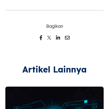
Bagikan
Artikel Lainnya