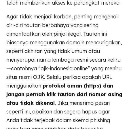
telah memberikan akses ke perangkat mereka.
Agar tidak menjadi korban, penting mengenali
ciri-ciri tautan berbahaya yang sering
dimanfaatkan oleh pinjol ilegal. Tautan ini
biasanya menggunakan domain mencurigakan,
seperti akhiran yang tidak umum atau
menyerupai nama lembaga resmi secara keliru
—contohnya “ojk-indonesia.online” yang meniru
situs resmi OJK. Selalu periksa apakah URL
menggunakan
protokol aman (https) dan
jangan pernah klik tautan dari nomor asing
atau tidak dikenal
. Jika menerima pesan
seperti ini, abaikan dan segera hapus agar
Anda tidak terjebak dalam skema phishing
yang bisa menyebabkan data bocor ke