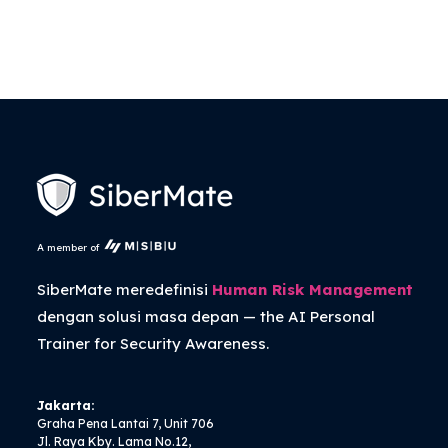
A member of
SiberMate meredefinisi
Human Risk Management
dengan solusi masa depan — the
AI Personal
Trainer
for Security Awareness.
Jakarta:
Graha Pena Lantai 7, Unit 706
Jl. Raya Kby. Lama No.12,