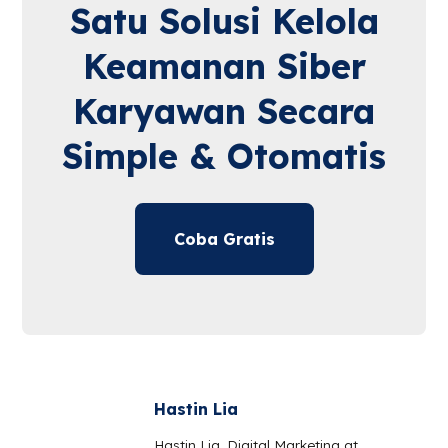
Satu Solusi Kelola
Keamanan Siber
Karyawan Secara
Simple & Otomatis
Coba Gratis
Hastin Lia
Hastin Lia, Digital Marketing at