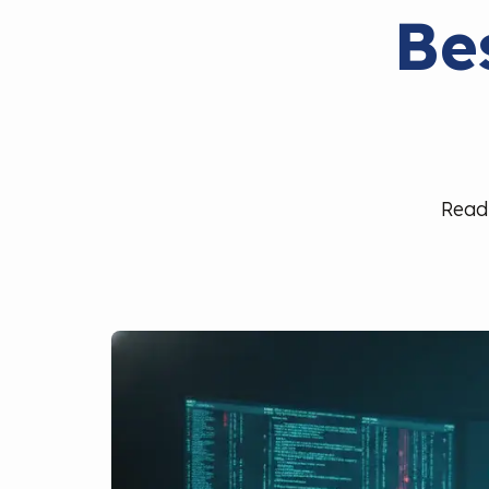
Be
Read