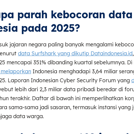
pa parah kebocoran data
sia pada 2025?
suk jajaran negara paling banyak mengalami keboco
Menurut
data Surfshark yang dikutip Dataindonesia.id
025 mencapai 351% dibanding kuartal sebelumnya. Di s
t melaporkan
Indonesia menghadapi 3,64 miliar seran
25. Laporan Indonesian Cyber Security Forum yang
d
but lebih dari 2,3 miliar data pribadi beredar di fo
hun terakhir. Daftar di bawah ini memperlihatkan ko
a sama-sama jadi sasaran, termasuk instansi yang j
jaga data warga.