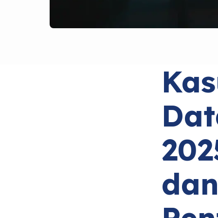
Kas
Dat
202
dan
Pen