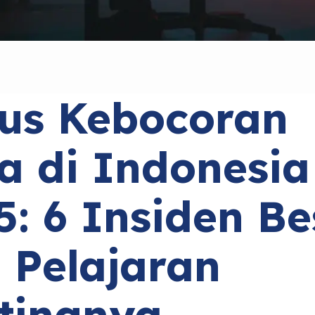
us Kebocoran
a di Indonesia
5: 6 Insiden Be
 Pelajaran
tingnya