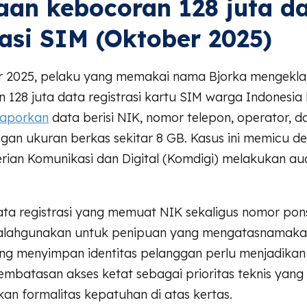
aan kebocoran 128 juta d
rasi SIM (Oktober 2025)
 2025, pelaku yang memakai nama Bjorka mengekla
128 juta data registrasi kartu SIM warga Indonesia 
laporkan
data berisi NIK, nomor telepon, operator, d
engan ukuran berkas sekitar 8 GB. Kasus ini memicu d
rian Komunikasi dan Digital (Komdigi) melakukan a
ta registrasi yang memuat NIK sekaligus nomor pon
alahgunakan untuk penipuan yang mengatasnamaka
ng menyimpan identitas pelanggan perlu menjadikan 
pembatasan akses ketat sebagai prioritas teknis yang
an formalitas kepatuhan di atas kertas.