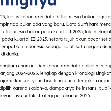
5, kasus kebocoran data di Indonesia bukan lagi ke
ampir tiap bulan ada yang baru. Data Surfshark menc
 Indonesia bocor pada kuartal I 2025, lalu melonjak
 pada kuartal III 2025, setara tujuh akun bocor seti
nempatkan Indonesia sebagai salah satu negara den
 di dunia.
erangkum enam insiden kebocoran data paling menonjo
panjang 2024-2025, lengkap dengan kronologi singka
lajaran konkret yang bisa langsung diterapkan organi
dipilih karena skalanya, dampaknya ke instansi publi
levansinya untuk strategi pertahanan 2026.