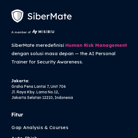
A member of
SiberMate meredefinisi
Human Risk Management
dengan solusi masa depan — the
AI Personal
Trainer
for Security Awareness.
Jakarta:
Graha Pena Lantai 7, Unit 706
Jl. Raya Kby. Lama No.12,
Jakarta Selatan 12210, Indonesia
Fitur
Gap Analysis & Courses