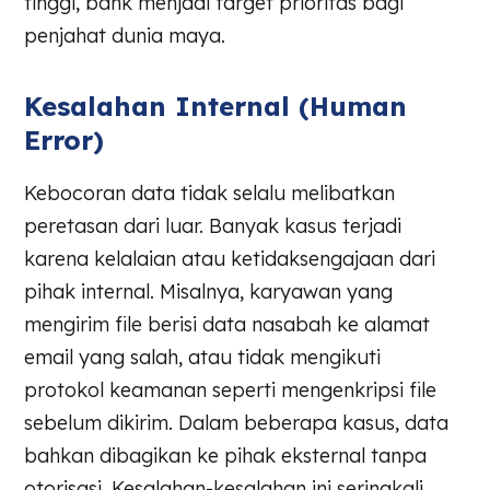
tinggi, bank menjadi target prioritas bagi
penjahat dunia maya.
Kesalahan Internal (Human
Error)
Kebocoran data tidak selalu melibatkan
peretasan dari luar. Banyak kasus terjadi
karena kelalaian atau ketidaksengajaan dari
pihak internal. Misalnya, karyawan yang
mengirim file berisi data nasabah ke alamat
email yang salah, atau tidak mengikuti
protokol keamanan seperti mengenkripsi file
sebelum dikirim. Dalam beberapa kasus, data
bahkan dibagikan ke pihak eksternal tanpa
otorisasi. Kesalahan-kesalahan ini seringkali