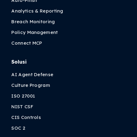
Auto-Phish
Analytics & Reporting
Breach Monitoring
Policy Management
Connect MCP
Solusi
AI Agent Defense
Culture Program
ISO 27001
NIST CSF
CIS Controls
SOC 2