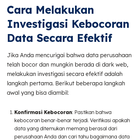
Cara Melakukan
Investigasi Kebocoran
Data Secara Efektif
Jika Anda mencurigai bahwa data perusahaan
telah bocor dan mungkin berada di dark web,
melakukan investigasi secara efektif adalah
langkah pertama. Berikut beberapa langkah
awal yang bisa diambil:
Konfirmasi Kebocoran
: Pastikan bahwa
kebocoran benar-benar terjadi. Verifikasi apakah
data yang ditemukan memang berasal dari
perusahaan Anda dan cari tahu bagaimana data