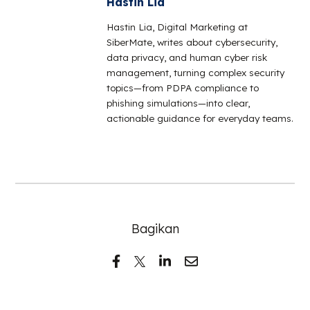
Hastin Lia
Hastin Lia, Digital Marketing at
SiberMate, writes about cybersecurity,
data privacy, and human cyber risk
management, turning complex security
topics—from PDPA compliance to
phishing simulations—into clear,
actionable guidance for everyday teams.
Bagikan