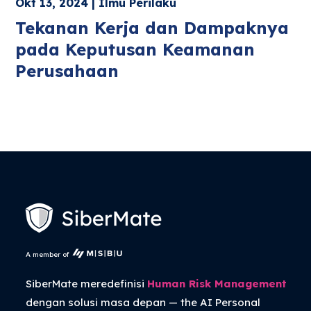
Okt 13, 2024 | Ilmu Perilaku
Tekanan Kerja dan Dampaknya
pada Keputusan Keamanan
Perusahaan
A member of
SiberMate meredefinisi
Human Risk Management
dengan solusi masa depan — the
AI Personal