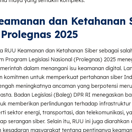
nia maya yang semakin kompleks.
eamanan dan Ketahanan S
Prolegnas 2025
a RUU Keamanan dan Ketahanan Siber sebagai salah
am Program Legislasi Nasional (Prolegnas) 2025 men
merintah dalam menangani isu keamanan digital. Lan
 komitmen untuk memperkuat pertahanan siber Ind
tengah meningkatnya ancaman yang berpotensi meru
wasta. Badan Legislasi (Baleg) DPR RI menegaskan b
uk memberikan perlindungan terhadap infrastruktur k
erti sektor energi, transportasi, dan telekomunikasi, 
ap serangan siber. Selain itu, RUU ini juga diarahkan
 kesadaran masyarakat tentang pentingnya keamanan