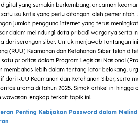
a digital yang semakin berkembang, ancaman keaman
satu isu kritis yang perlu ditangani oleh pemerintah. S
engan jumlah pengguna internet yang terus meningka
ar dalam melindungi data pribadi warganya serta in
a dari serangan siber. Untuk menjawab tantangan in
g (RUU) Keamanan dan Ketahanan Siber telah dite
 satu prioritas dalam Program Legislasi Nasional (Pr
kan membahas lebih dalam tentang latar belakang, urg
if dari RUU Keamanan dan Ketahanan Siber, serta
ioritas utama di tahun 2025. Simak artikel ini hingga 
wawasan lengkap terkait topik ini.
eran Penting Kebijakan Password dalam Melind
ran