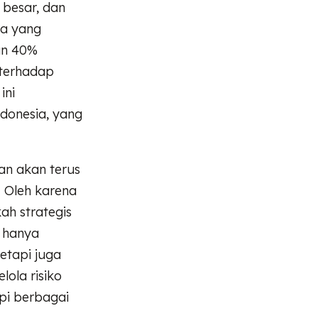
 besar, dan
ta yang
an 40%
 terhadap
ini
donesia, yang
an akan terus
. Oleh karena
ah strategis
k hanya
etapi juga
ola risiko
pi berbagai