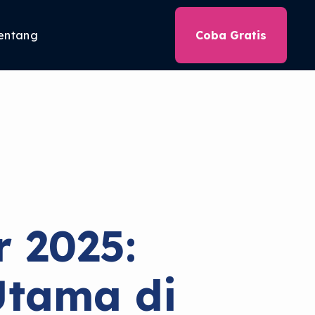
entang
Coba Gratis
 2025:
Utama di