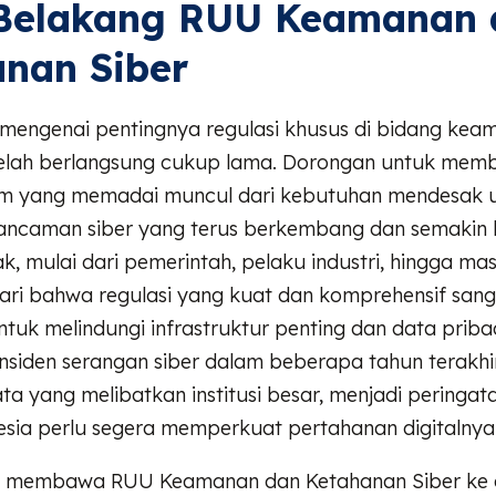
 Belakang RUU Keamanan 
nan Siber
engenai pentingnya regulasi khusus di bidang keam
elah berlangsung cukup lama. Dorongan untuk mem
m yang memadai muncul dari kebutuhan mendesak 
ncaman siber yang terus berkembang dan semakin 
k, mulai dari pemerintah, pelaku industri, hingga mas
ari bahwa regulasi yang kuat dan komprehensif sang
tuk melindungi infrastruktur penting dan data pribad
nsiden serangan siber dalam beberapa tahun terakhir
a yang melibatkan institusi besar, menjadi peringata
sia perlu segera memperkuat pertahanan digitalnya
tuk membawa RUU Keamanan dan Ketahanan Siber ke