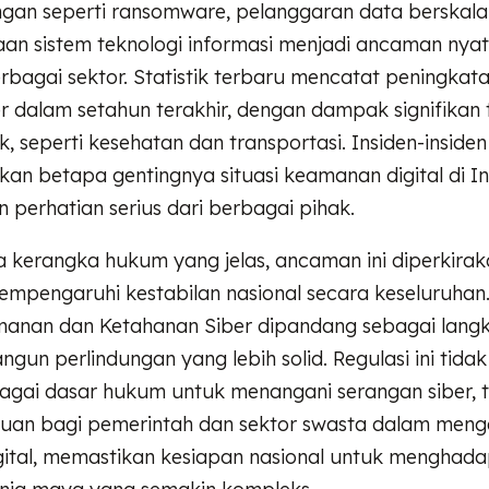
ngan seperti ransomware, pelanggaran data berskala
an sistem teknologi informasi menjadi ancaman nya
rbagai sektor. Statistik terbaru mencatat peningkat
r dalam setahun terakhir, dengan dampak signifikan
, seperti kesehatan dan transportasi. Insiden-insiden 
n betapa gentingnya situasi keamanan digital di In
perhatian serius dari berbagai pihak.
 kerangka hukum yang jelas, ancaman ini diperkirak
empengaruhi kestabilan nasional secara keseluruhan
manan dan Ketahanan Siber dipandang sebagai langk
un perlindungan yang lebih solid. Regulasi ini tida
agai dasar hukum untuk menangani serangan siber, t
uan bagi pemerintah dan sektor swasta dalam mengel
ital, memastikan kesiapan nasional untuk menghada