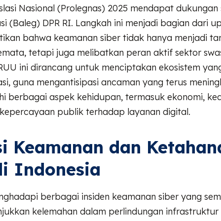
lasi Nasional (Prolegnas) 2025 mendapat dukungan s
si (Baleg) DPR RI. Langkah ini menjadi bagian dari u
ikan bahwa keamanan siber tidak hanya menjadi t
mata, tetapi juga melibatkan peran aktif sektor swa
RUU ini dirancang untuk menciptakan ekosistem yan
rasi, guna mengantisipasi ancaman yang terus mening
 berbagai aspek kehidupan, termasuk ekonomi, k
 kepercayaan publik terhadap layanan digital.
si Keamanan dan Ketahan
di Indonesia
nghadapi berbagai insiden keamanan siber yang sema
njukkan kelemahan dalam perlindungan infrastruktur d