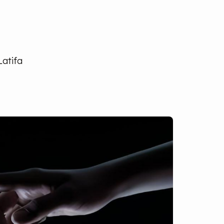
Latifa