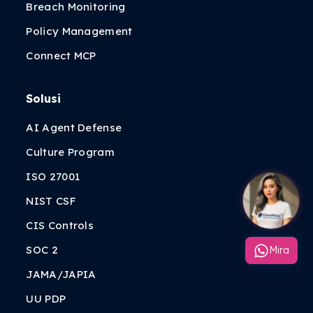
Breach Monitoring
Policy Management
Connect MCP
Solusi
AI Agent Defense
Culture Program
ISO 27001
NIST CSF
CIS Controls
SOC 2
Mira
JAMA/JAPIA
UU PDP