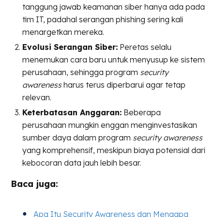
tanggung jawab keamanan siber hanya ada pada
tim IT, padahal serangan phishing sering kali
menargetkan mereka.
Evolusi Serangan Siber:
Peretas selalu
menemukan cara baru untuk menyusup ke sistem
perusahaan, sehingga program
security
awareness
harus terus diperbarui agar tetap
relevan.
Keterbatasan Anggaran:
Beberapa
perusahaan mungkin enggan menginvestasikan
sumber daya dalam program
security awareness
yang komprehensif, meskipun biaya potensial dari
kebocoran data jauh lebih besar.
Baca juga:
Apa Itu Security Awareness dan Mengapa