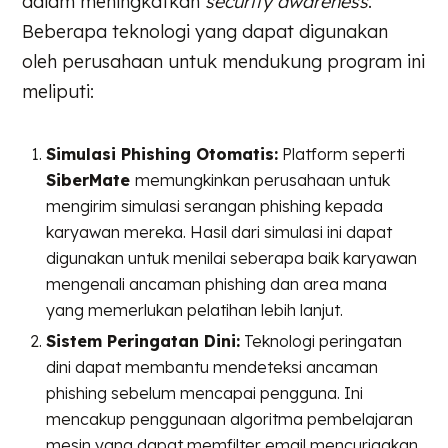
dalam meningkatkan
security awareness
.
Beberapa teknologi yang dapat digunakan
oleh perusahaan untuk mendukung program ini
meliputi:
Simulasi Phishing Otomatis:
Platform seperti
SiberMate
memungkinkan perusahaan untuk
mengirim simulasi serangan phishing kepada
karyawan mereka. Hasil dari simulasi ini dapat
digunakan untuk menilai seberapa baik karyawan
mengenali ancaman phishing dan area mana
yang memerlukan pelatihan lebih lanjut.
Sistem Peringatan Dini:
Teknologi peringatan
dini dapat membantu mendeteksi ancaman
phishing sebelum mencapai pengguna. Ini
mencakup penggunaan algoritma pembelajaran
mesin yang dapat memfilter email mencurigakan