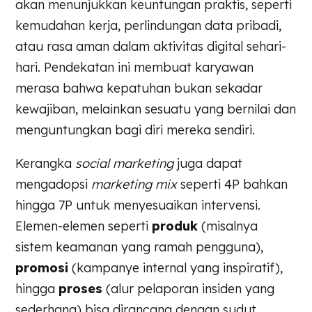
akan menunjukkan keuntungan praktis, seperti
kemudahan kerja, perlindungan data pribadi,
atau rasa aman dalam aktivitas digital sehari-
hari. Pendekatan ini membuat karyawan
merasa bahwa kepatuhan bukan sekadar
kewajiban, melainkan sesuatu yang bernilai dan
menguntungkan bagi diri mereka sendiri.
Kerangka
social marketing
juga dapat
mengadopsi
marketing mix
seperti 4P bahkan
hingga 7P untuk menyesuaikan intervensi.
Elemen-elemen seperti
produk
(misalnya
sistem keamanan yang ramah pengguna),
promosi
(kampanye internal yang inspiratif),
hingga
proses
(alur pelaporan insiden yang
sederhana) bisa dirancang dengan sudut