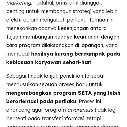
marketing
. Padahal, prinsip ini dianggap
penting untuk membangun strategi yang lebih
efektif dalam mengubah perilaku. Temuan ini
menekankan adanya
kesenjangan antara
tujuan membangun budaya keamanan dengan
cara program dilaksanakan di lapangan
, yang
membuat
hasilnya
kurang berdampak pada
kebiasaan karyawan sehari-hari
.
Sebagai tindak lanjut, penelitian tersebut
mengusulkan sebuah proses baru untuk
mengembangkan program SETA yang lebih
berorientasi pada perilaku
. Proses ini
dirancang agar program
awareness
tidak lagi
berhenti pada transfer informasi, tetapi
mampu menciptakan kondisi yang mendorong