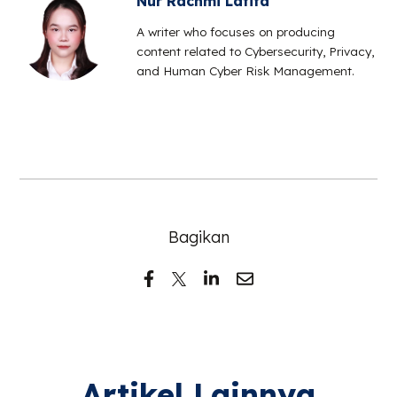
Nur Rachmi Latifa
A writer who focuses on producing
content related to Cybersecurity, Privacy,
and Human Cyber Risk Management.
Bagikan
Artikel Lainnya