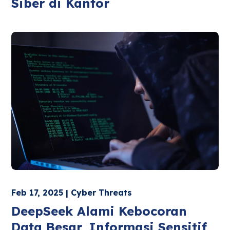
Siber di Kantor
Feb 17, 2025 | Cyber Threats
DeepSeek Alami Kebocoran
Data Besar, Informasi Sensitif