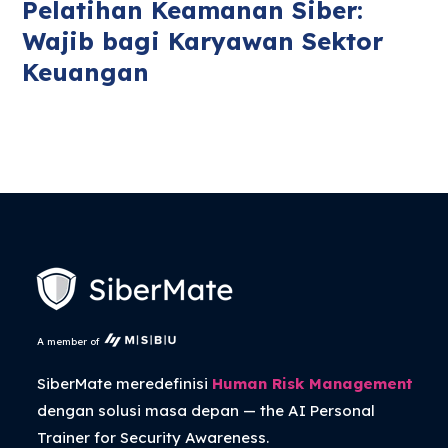
Pelatihan Keamanan Siber:
Wajib bagi Karyawan Sektor
Keuangan
A member of
SiberMate meredefinisi
Human Risk Management
dengan solusi masa depan — the
AI Personal
Trainer
for Security Awareness.