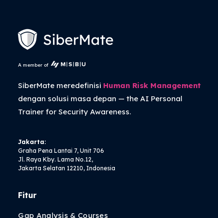
A member of
SiberMate meredefinisi
Human Risk Management
dengan solusi masa depan — the
AI Personal
Trainer
for Security Awareness.
Jakarta:
Graha Pena Lantai 7, Unit 706
Jl. Raya Kby. Lama No.12,
Jakarta Selatan 12210, Indonesia
Fitur
Gap Analysis & Courses