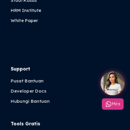
Studi Kasus
HRM Institute
White Paper
Support
Pusat Bantuan
Developer Docs
Hubungi Bantuan
Mira
Tools Gratis