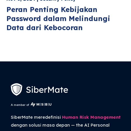
Peran Penting Kebijakan
Password dalam Melindungi
Data dari Kebocoran
A member of
SiberMate meredefinisi
Human Risk Management
dengan solusi masa depan — the
AI Personal