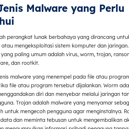
Jenis Malware yang Perlu
hui
ah perangkat lunak berbahaya yang dirancang untu
atau mengeksploitasi sistem komputer dan jaringan
 yang paling umum adalah virus, worm, trojan, rans
re, dan rootkit.
jenis malware yang menempel pada file atau program
ika file atau program tersebut dijalankan. Worm ad
enggandakan diri dan menyebar melalui jaringan ta
ngguna. Trojan adalah malware yang menyamar sebag
ah untuk mengecoh pengguna agar menginstalnya. 
 data dan meminta tebusan untuk mengembalikan a
n mengumpulkan informasi pribadi pengguna tanpa