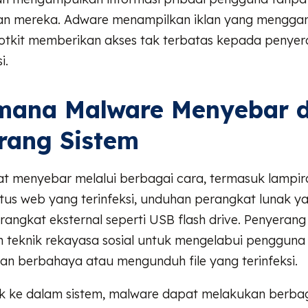
n mereka. Adware menampilkan iklan yang mengga
otkit memberikan akses tak terbatas kepada penyer
i.
mana Malware Menyebar 
rang Sistem
t menyebar melalui berbagai cara, termasuk lampir
tus web yang terinfeksi, unduhan perangkat lunak ya
angkat eksternal seperti USB flash drive. Penyerang 
teknik rekayasa sosial untuk mengelabui pengguna
an berbahaya atau mengunduh file yang terinfeksi.
k ke dalam sistem, malware dapat melakukan berbag