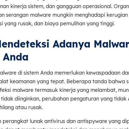
nan kinerja sistem, dan gangguan operasional. Organ
an serangan malware mungkin menghadapi kerugian f
si yang rusak, dan biaya pemulihan yang tinggi.
endeteksi Adanya Malwar
m Anda
alware di sistem Anda memerlukan kewaspadaan da
lat keamanan yang tepat. Beberapa tanda bahwa s
nfeksi malware termasuk kinerja yang melambat, mu
 tidak diinginkan, perubahan pengaturan yang tidak
hilang atau rusak.
perangkat lunak antivirus dan antispyware yang di