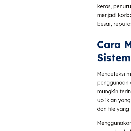
keras, penuru
menjadi korb
besar, reputa
Cara M
Siste
Mendeteksi m
penggunaan a
mungkin teri
up iklan yang
dan file yang 
Menggunakan 