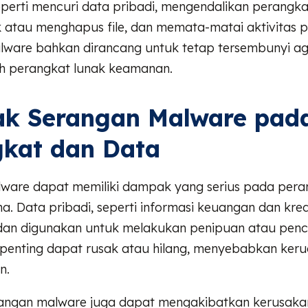
erti mencuri data pribadi, mengendalikan perangkat
k atau menghapus file, dan memata-matai aktivitas 
ware bahkan dirancang untuk tetap tersembunyi ag
leh perangkat lunak keamanan.
k Serangan Malware pad
gkat dan Data
ware dapat memiliki dampak yang serius pada pera
. Data pribadi, seperti informasi keuangan dan krede
 dan digunakan untuk melakukan penipuan atau penc
le penting dapat rusak atau hilang, menyebabkan ker
n.
serangan malware juga dapat mengakibatkan kerusak